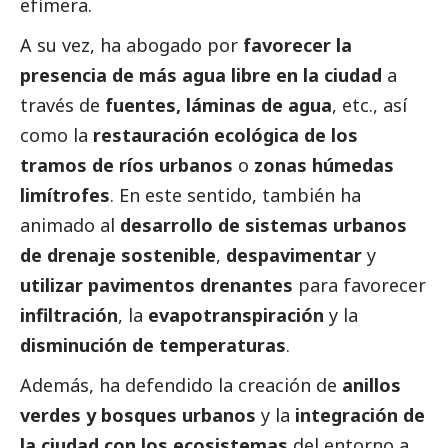
efímera.
A su vez, ha abogado por
favorecer la
presencia de más agua libre en la ciudad
a
través de
fuentes, láminas de agua
, etc., así
como la
restauración ecológica de los
tramos de ríos urbanos
o
zonas húmedas
limítrofes
. En este sentido, también ha
animado al
desarrollo de sistemas urbanos
de drenaje sostenible
,
despavimentar
y
utilizar pavimentos drenantes
para favorecer
infiltración
, la
evapotranspiración
y la
disminución de temperaturas
.
Además, ha defendido la creación de
anillos
verdes y bosques urbanos
y la
integración de
la ciudad con los ecosistemas
del entorno a