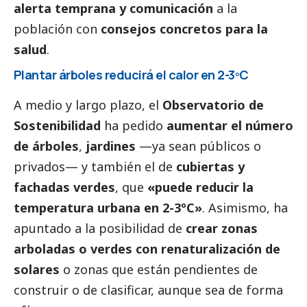
alerta temprana y comunicación
a la
población con
consejos concretos para la
salud
.
Plantar árboles reducirá el calor en 2-3ºC
A medio y largo plazo, el
Observatorio de
Sostenibilidad
ha pedido
aumentar el número
de árboles
,
jardines
—ya sean públicos o
privados— y también el de
cubiertas y
fachadas verdes
, que
«puede reducir la
temperatura urbana en 2-3ºC»
. Asimismo, ha
apuntado a la posibilidad de
crear zonas
arboladas o verdes con renaturalización de
solares
o zonas que están pendientes de
construir o de clasificar, aunque sea de forma