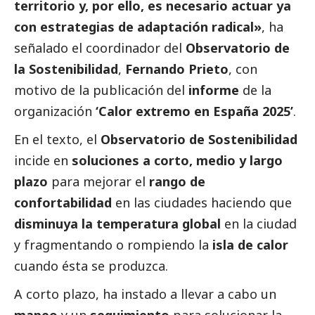
territorio y, por ello, es necesario actuar ya
con estrategias de adaptación radical»
, ha
señalado el coordinador del
Observatorio de
la Sostenibilidad
,
Fernando Prieto
, con
motivo de la publicación del
informe
de la
organización
‘Calor extremo en España 2025’
.
En el texto, el
Observatorio de Sostenibilidad
incide en
soluciones a corto, medio y largo
plazo
para mejorar el
rango de
confortabilidad
en las ciudades haciendo que
disminuya la temperatura global
en la ciudad
y fragmentando o rompiendo la
isla de calor
cuando ésta se produzca.
A corto plazo, ha instado a llevar a cabo un
mapeo
y un
seguimiento
para solucionar la