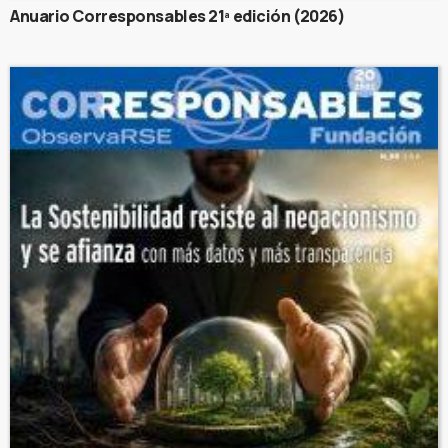
Anuario Corresponsables 21ª edición (2026)