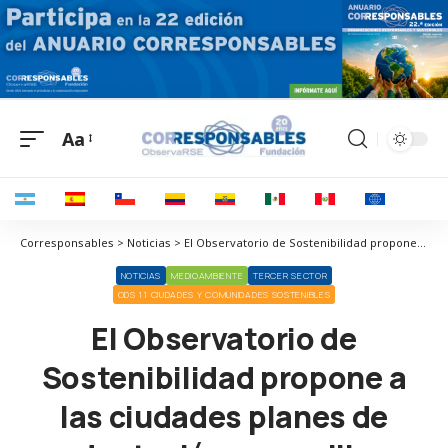
Aa
Corresponsables > Noticias > El Observatorio de Sostenibilidad propone a las ciudades planes de adaptación con anillos verdes, tejados solares y sistemas de alerta ante olas de calor
NOTICIAS
MEDIOAMBIENTE
TERCER SECTOR
ODS 11 CIUDADES Y COMUNIDADES SOSTENIBLES
El Observatorio de
Sostenibilidad propone a
las ciudades planes de