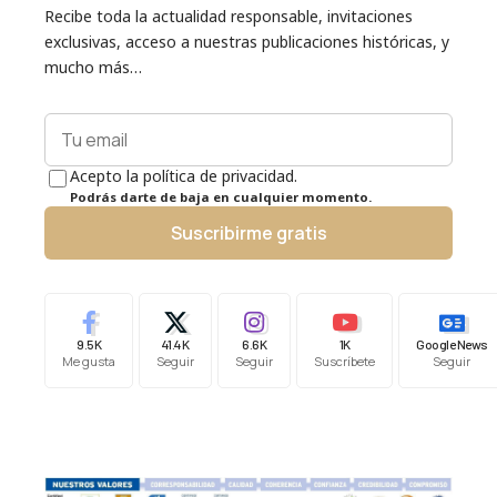
Recibe toda la actualidad responsable, invitaciones
exclusivas, acceso a nuestras publicaciones históricas, y
mucho más…
Acepto la política de privacidad.
Podrás darte de baja en cualquier momento.
Suscribirme gratis
9.5K
41.4K
6.6K
1K
Google News
Me gusta
Seguir
Seguir
Suscríbete
Seguir