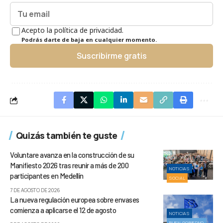
Acepto la política de privacidad.
Podrás darte de baja en cualquier momento.
Suscribirme gratis
Quizás también te guste
Voluntare avanza en la construcción de su
Manifiesto 2026 tras reunir a más de 200
NOTICIAS
participantes en Medellín
SOCIAL
7 DE AGOSTO DE 2026
La nueva regulación europea sobre envases
comienza a aplicarse el 12 de agosto
NOTICIAS
BUEN GOBIERNO