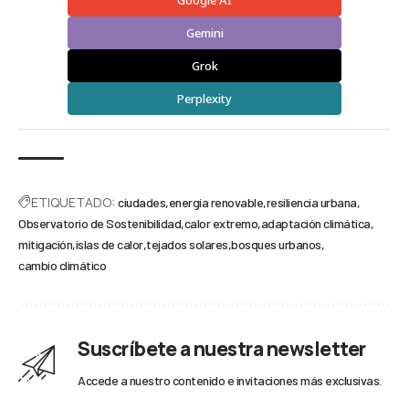
Google AI
Gemini
Grok
Perplexity
ETIQUETADO:
ciudades
energía renovable
resiliencia urbana
Observatorio de Sostenibilidad
calor extremo
adaptación climática
mitigación
islas de calor
tejados solares
bosques urbanos
cambio climático
Suscríbete a nuestra newsletter
Accede a nuestro contenido e invitaciones más exclusivas.