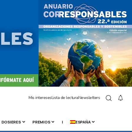
Mis intereses
Lista de lectura
Newsletters
DOSIERES
PREMIOS
|
ESPAÑA