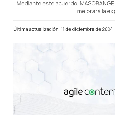
Mediante este acuerdo, MASORANGE in
mejorará la ex
Última actualización: 11 de diciembre de 2024