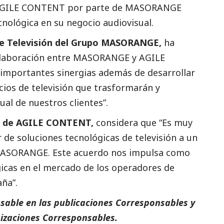
 AGILE CONTENT por parte de
MASORANGE
nológica en su negocio audiovisual.
de Televisión del Grupo
MASORANGE
,
ha
olaboración entre
MASORANGE
y AGILE
mportantes sinergias además de desarrollar
ios de televisión que trasformarán y
ual de nuestros clientes”.
O de AGILE CONTENT,
considera que “Es muy
de soluciones tecnológicas de televisión a un
ASORANGE
. Este acuerdo nos impulsa como
icas en el mercado de los operadores de
ña”.
sable en las
publicaciones Corresponsables
y
nizaciones
Corresponsables
.