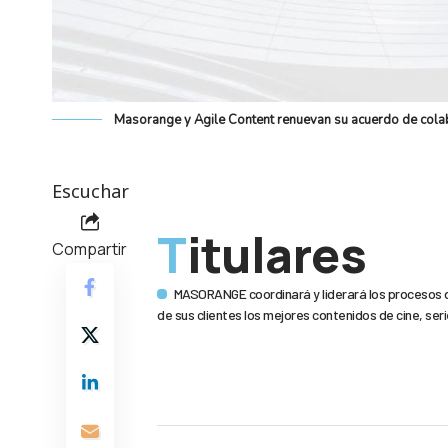
Masorange y Agile Content renuevan su acuerdo de cola
Escuchar
Titulares
Compartir
MASORANGE coordinará y liderará los procesos 
de sus clientes los mejores contenidos de cine, seri