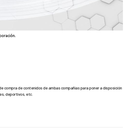
boración.
de compra de contenidos de ambas compañías para poner a disposición
es, deportivos, etc.