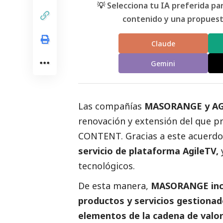
💡 Selecciona tu IA preferida p
contenido y una propuesta
Claude
Gemini
Las compañías
MASORANGE y A
renovación y extensión del que 
CONTENT. Gracias a este acuer
servicio de plataforma AgileTV,
y
tecnológicos.
De esta manera,
MASORANGE inco
productos y servicios gestiona
elementos de la cadena de valor 