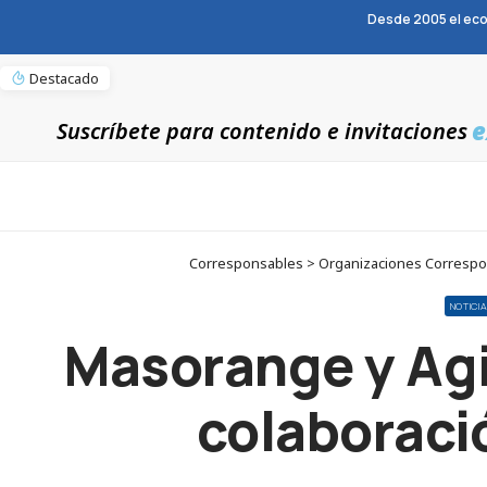
Desde 2005 el eco
Destacado
e
Suscríbete para contenido e invitaciones
Corresponsables > Organizaciones Correspon
NOTICI
Masorange y Agi
colaboració