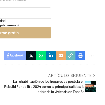
idad.
lquier momento.
irme gratis
Facebook
ARTÍCULO SIGUIENTE
La rehabilitación de los hogares se postula en
Rebuild Rehabilita 2024 como la principal salida a la
crisis de la vivienda en España