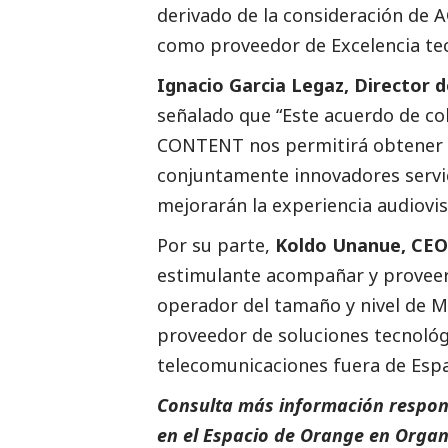
derivado de la consideración de
como proveedor de Excelencia tec
Ignacio Garcia Legaz, Director 
señalado que “Este acuerdo de c
CONTENT nos permitirá obtener i
conjuntamente innovadores servic
mejorarán la experiencia audiovis
Por su parte,
Koldo Unanue, CE
estimulante acompañar y proveer 
operador del tamaño y nivel de
M
proveedor de soluciones tecnológ
telecomunicaciones fuera de Espa
Consulta más información respon
en el Espacio de Orange en Orga