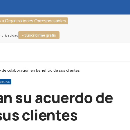
s a Organizaciones Corresponsables
» Suscribirme gratis
e privacidad
e colaboración en beneficio de sus clientes
ORANGE
an su acuerdo de
sus clientes