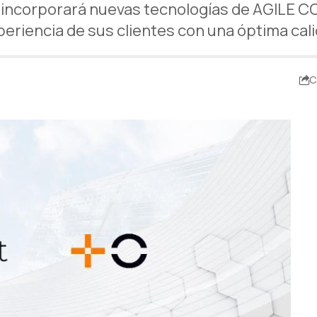
corporará nuevas tecnologías de AGILE CON
periencia de sus clientes con una óptima cali
C