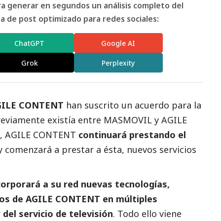
ara generar en segundos un análisis completo del
 de post optimizado para redes sociales:
ChatGPT
Google AI
Grok
Perplexity
GILE CONTENT
han suscrito un acuerdo para la
previamente existía entre MASMOVIL y AGILE
do, AGILE CONTENT
continuará prestando el
 comenzará a prestar a ésta, nuevos servicios
rporará a su red nuevas tecnologías,
dos de AGILE CONTENT en múltiples
del servicio
de televisión
. Todo ello viene