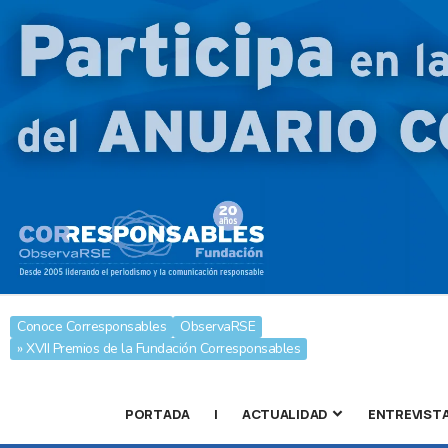
Conoce Corresponsables
ObservaRSE
» XVII Premios de la Fundación Corresponsables
PORTADA
|
ACTUALIDAD
ENTREVIST