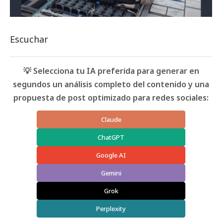
Escuchar
💡 Selecciona tu IA preferida para generar en
segundos un análisis completo del contenido y una
propuesta de post optimizado para redes sociales:
Claude
ChatGPT
Google AI
Gemini
Grok
Perplexity