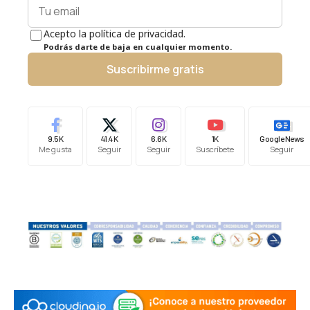
Acepto la política de privacidad.
Podrás darte de baja en cualquier momento.
Suscribirme gratis
9.5K
41.4K
6.6K
1K
Google News
Me gusta
Seguir
Seguir
Suscríbete
Seguir