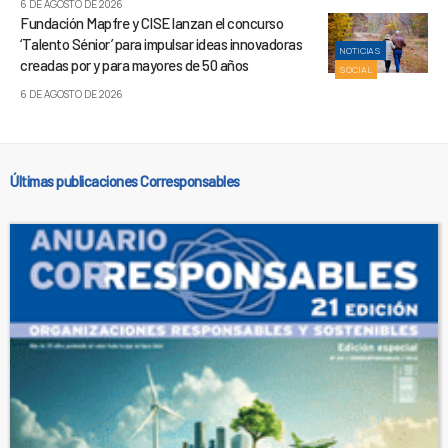
6 DE AGOSTO DE 2026
Fundación Mapfre y CISE lanzan el concurso
‘Talento Sénior’ para impulsar ideas innovadoras
NOTICIAS
creadas por y para mayores de 50 años
SOCIAL
6 DE AGOSTO DE 2026
Últimas publicaciones Corresponsables