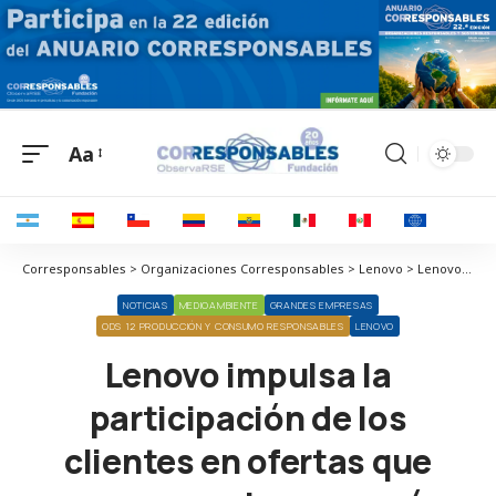
Aa
Corresponsables > Organizaciones Corresponsables > Lenovo > Lenovo impulsa la participación de los clientes en ofertas que promueven la economía circular
NOTICIAS
MEDIOAMBIENTE
GRANDES EMPRESAS
ODS 12 PRODUCCIÓN Y CONSUMO RESPONSABLES
LENOVO
Lenovo impulsa la
participación de los
clientes en ofertas que