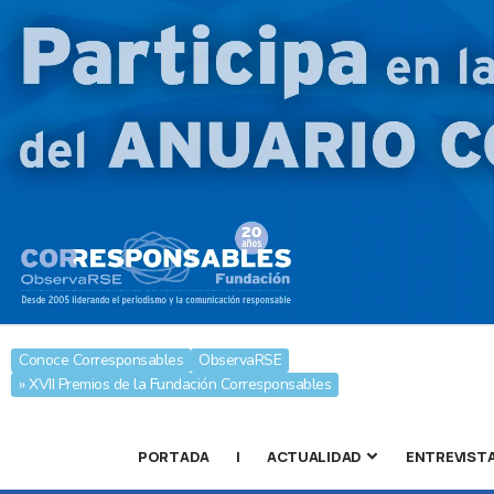
Conoce Corresponsables
ObservaRSE
» XVII Premios de la Fundación Corresponsables
PORTADA
|
ACTUALIDAD
ENTREVIST