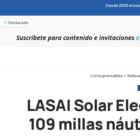
Desde 2005 el eco
Destacado
e
Suscríbete para contenido e invitaciones
Corresponsables > Noticias
LASAI Solar Ele
109 millas náut