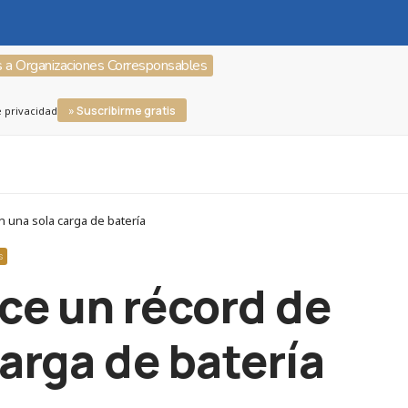
s a Organizaciones Corresponsables
» Suscribirme gratis
e privacidad
n una sola carga de batería
S
ece un récord de
carga de batería