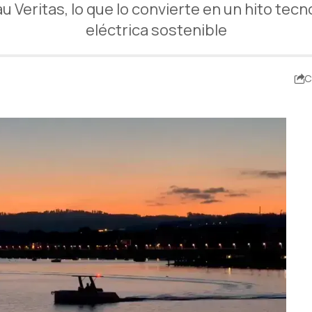
au Veritas, lo que lo convierte en un hito tec
eléctrica sostenible
C