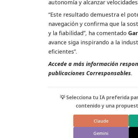
autonomía y alcanzar velocidades
“Este resultado demuestra el poten
navegación y confirma que la sos
y la fiabilidad”, ha comentado
Gar
avance siga inspirando a la indus
eficientes”.
Accede a más información respons
publicaciones Corresponsables
.
💡 Selecciona tu IA preferida p
contenido y una propuesta
Claude
Gemini