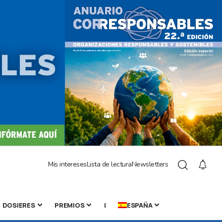
Mis intereses
Lista de lectura
Newsletters
DOSIERES
PREMIOS
|
ESPAÑA