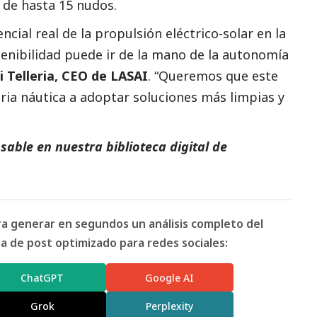
 de hasta 15 nudos.
cial real de la propulsión eléctrico-solar en la
tenibilidad puede ir de la mano de la autonomía
i Telleria, CEO de LASAI
. “Queremos que este
tria náutica a adoptar soluciones más limpias y
able en nuestra biblioteca digital de
ara generar en segundos un análisis completo del
 de post optimizado para redes sociales:
ChatGPT
Google AI
Grok
Perplexity