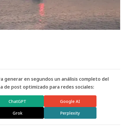
ara generar en segundos un análisis completo del
 de post optimizado para redes sociales:
ChatGPT
Google AI
Grok
Perplexity