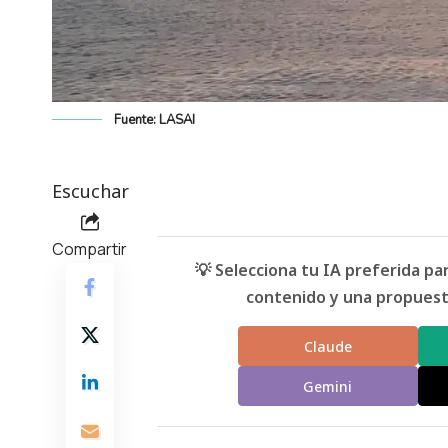
Fuente: LASAI
Escuchar
Compartir
💡 Selecciona tu IA preferida p
contenido y una propuesta
Claude
Gemini