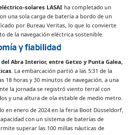
eléctrico-solares LASAI
ha completado un
con una sola carga de batería a bordo de un
ficado por Bureau Veritas, lo que lo convierte
to de la navegación eléctrica sostenible.
mía y fiabilidad
del Abra Interior, entre Getxo y Punta Galea,
ticas
. La embarcación partió a las 5:31 de la
as 18 horas y 30 minutos de navegación, a una
te la jornada se registró viento terral con
dos y una altura de ola estable de medio metro.
o en enero de 2024 en la feria Boot Düsseldorf,
capacidad con un sistema de baterías de
rmite superar las 100 millas náuticas de