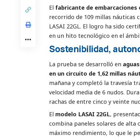
El
fabricante de embarcaciones 
recorrido de 109 millas náuticas 
LASAI 22GL. El logro ha sido certi
en un hito tecnológico en el ámbi
Sostenibilidad, autono
La prueba se desarrolló en
aguas 
en un circuito de 1,62 millas náu
mañana y completó la travesía tr
velocidad media de 6 nudos. Duran
rachas de entre cinco y veinte nu
El
modelo LASAI 22GL
, presentad
combina paneles solares de alta 
máximo rendimiento, lo que le pe