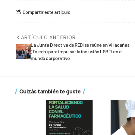
Compartir este artículo
ARTÍCULO ANTERIOR
La Junta Directiva de REDI se reúne en Villacañas
(Toledo) para impulsar la inclusión LGBTI en el
mundo corporativo
Quizás también te guste