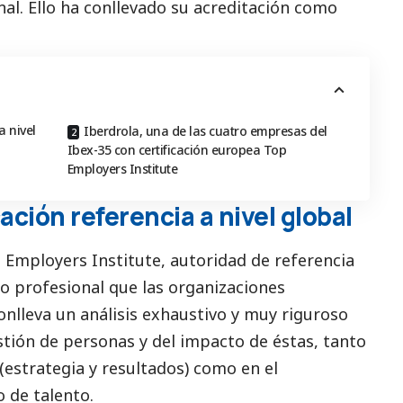
nal. Ello ha conllevado su acreditación como
a nivel
Iberdrola, una de las cuatro empresas del
Ibex-35 con certificación europea Top
Employers Institute
ación referencia a nivel global
 Employers Institute
, autoridad de referencia
no profesional que las organizaciones
nlleva un análisis exhaustivo y muy riguroso
stión de personas y del impacto de éstas, tanto
 (estrategia y resultados) como en el
o de talento.