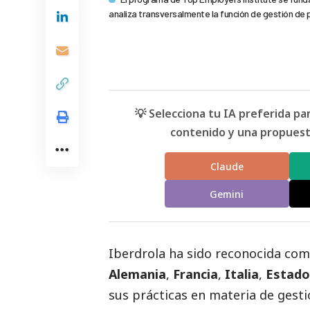
analiza transversalmente la función de gestión de
💡 Selecciona tu IA preferida p
contenido y una propuesta
Claude
Gemini
Iberdrola
ha sido reconocida co
Alemania
,
Francia
,
Italia
,
Estado
sus prácticas en materia de gesti