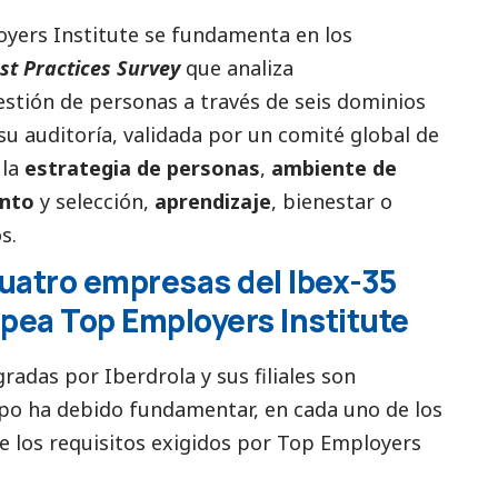
oyers Institute se fundamenta en los
st Practices Survey
que analiza
estión de personas a través de seis dominios
u auditoría, validada por un comité global de
 la
estrategia de personas
,
ambiente de
ento
y selección,
aprendizaje
, bienestar o
s.
cuatro empresas del Ibex-35
opea Top Employers Institute
ogradas por
Iberdrola
y sus filiales son
upo ha debido fundamentar, en cada uno de los
e los requisitos exigidos por Top Employers