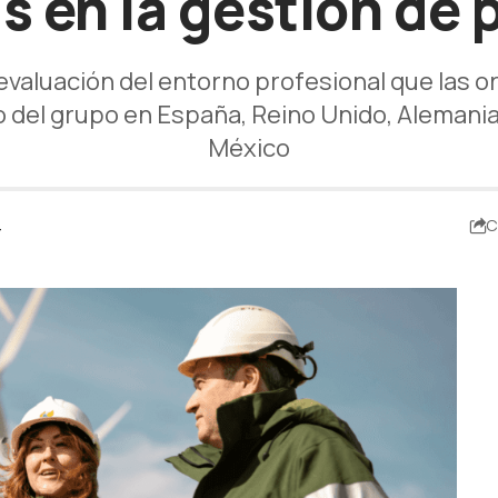
s en la gestión de
a evaluación del entorno profesional que las
to del grupo en España, Reino Unido, Alemania, 
México
4
C