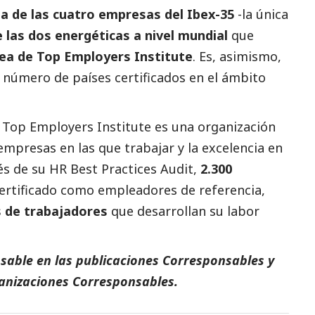
na de las cuatro empresas del Ibex-35
-la única
 las dos energéticas a nivel mundial
que
pea de Top Employers Institute
. Es, asimismo,
r número de países certificados en el ámbito
 Top Employers Institute es una organización
empresas en las que trabajar y la excelencia en
vés de su HR Best Practices Audit,
2.300
ertificado como empleadores de referencia,
s de trabajadores
que desarrollan su labor
sable en las
publicaciones Corresponsables
y
anizaciones Corresponsables
.