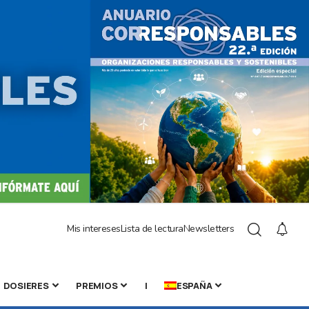
Mis intereses
Lista de lectura
Newsletters
DOSIERES
PREMIOS
|
ESPAÑA