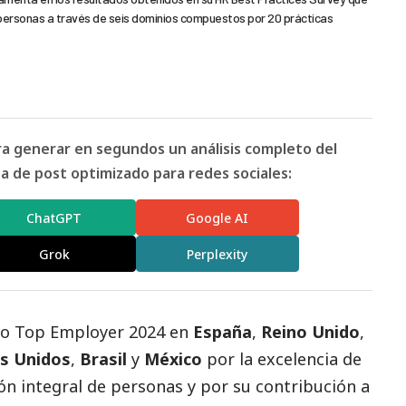
 personas a través de seis dominios compuestos por 20 prácticas
ara generar en segundos un análisis completo del
 de post optimizado para redes sociales:
ChatGPT
Google AI
Grok
Perplexity
mo
Top Employer 2024
en
España
,
Reino Unido
,
s Unidos
,
Brasil
y
México
por la excelencia de
ón integral de personas y por su contribución a