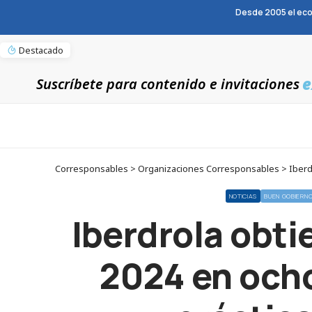
Desde 2005 el eco
Destacado
e
Suscríbete para contenido e invitaciones
Corresponsables > Organizaciones Corresponsables > Iberdrol
NOTICIAS
BUEN GOBIERN
Iberdrola obti
2024 en ocho