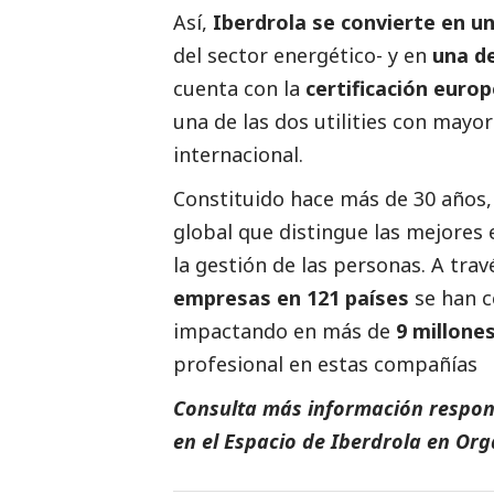
Así,
Iberdrola se convierte en u
del sector energético- y en
una de
cuenta con la
certificación euro
una de las dos utilities con mayo
internacional.
Constituido hace más de 30 años,
global que distingue las mejores 
la gestión de las personas. A tra
empresas en 121 países
se han c
impactando en más de
9 millone
profesional en estas compañías
Consulta más información respon
en el Espacio de
Iberdrola
en
Org