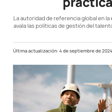
práctica
La autoridad de referencia global en l
avala las políticas de gestión del talen
Última actualización: 4 de septiembre de 202