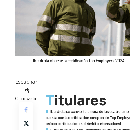
Iberdrola obtiene la certificación Top Employers 2024
Escuchar
Titulares
Compartir
Iberdrola se convierte en una de las cuatro empr
cuenta con la certificación europea de Top Employer
países certificados en el ámbito internacional
El programa de Top Employers Institute se fund