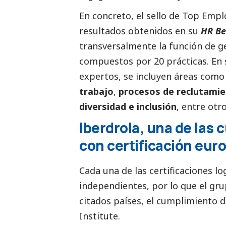
En concreto, el sello de Top Empl
resultados obtenidos en su
HR Be
transversalmente la función de g
compuestos por 20 prácticas. En s
expertos, se incluyen áreas como
trabajo
,
procesos de reclutami
diversidad e inclusión
, entre otro
Iberdrola, una de las 
con certificación eur
Cada una de las certificaciones l
independientes, por lo que el gr
citados países, el cumplimiento d
Institute.