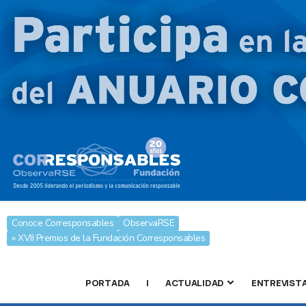
Conoce Corresponsables
ObservaRSE
» XVII Premios de la Fundación Corresponsables
PORTADA
|
ACTUALIDAD
ENTREVIST