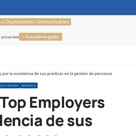
s a Organizaciones Corresponsables
» Suscribirme gratis
e privacidad
por la excelencia de sus prácticas en la gestión de personas
CADAS BANNER
IBERDROLA
n Top Employers
lencia de sus