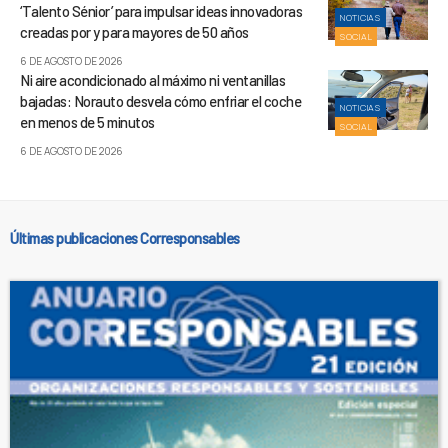
‘Talento Sénior’ para impulsar ideas innovadoras
NOTICIAS
creadas por y para mayores de 50 años
SOCIAL
6 DE AGOSTO DE 2026
Ni aire acondicionado al máximo ni ventanillas
bajadas: Norauto desvela cómo enfriar el coche
NOTICIAS
en menos de 5 minutos
SOCIAL
6 DE AGOSTO DE 2026
Últimas publicaciones Corresponsables