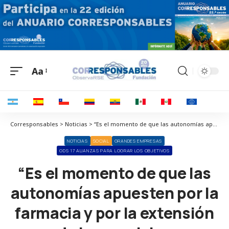
Aa
Corresponsables > Noticias > “Es el momento de que las autonomías apuesten por la farmacia y por la extensión de los servicios farmacéuticos”
NOTICIAS
SOCIAL
GRANDES EMPRESAS
ODS 17 ALIANZAS PARA LOGRAR LOS OBJETIVOS
“Es el momento de que las
autonomías apuesten por la
farmacia y por la extensión