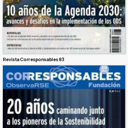
Revista Corresponsables 83