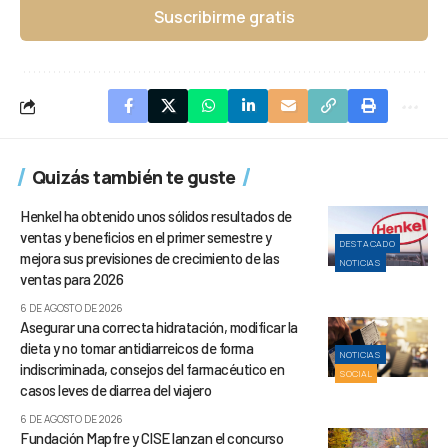
Suscribirme gratis
Quizás también te guste
Henkel ha obtenido unos sólidos resultados de
ventas y beneficios en el primer semestre y
DESTACADO
mejora sus previsiones de crecimiento de las
NOTICIAS
ventas para 2026
6 DE AGOSTO DE 2026
Asegurar una correcta hidratación, modificar la
dieta y no tomar antidiarreicos de forma
NOTICIAS
indiscriminada, consejos del farmacéutico en
SOCIAL
casos leves de diarrea del viajero
6 DE AGOSTO DE 2026
Fundación Mapfre y CISE lanzan el concurso