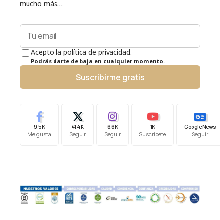
mucho más…
Acepto la política de privacidad.
Podrás darte de baja en cualquier momento.
Suscribirme gratis
9.5K
41.4K
6.6K
1K
Google News
Me gusta
Seguir
Seguir
Suscríbete
Seguir