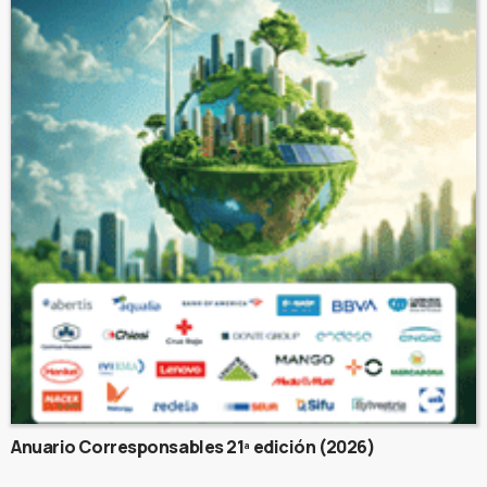
Anuario Corresponsables 21ª edición (2026)