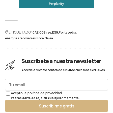
Perplexity
ETIQUETADO:
CAE
ODS
rse
ESG
Pontevedra
energ´´ias renovables
Ence
Navia
Suscríbete a nuestra newsletter
Accede a nuestro contenido e invitaciones más exclusivas.
Acepto la política de privacidad.
Podrás darte de baja en cualquier momento.
Suscribirme gratis