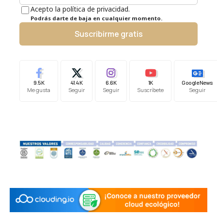
Acepto la política de privacidad.
Podrás darte de baja en cualquier momento.
Suscribirme gratis
9.5K
41.4K
6.6K
1K
Google News
Me gusta
Seguir
Seguir
Suscríbete
Seguir