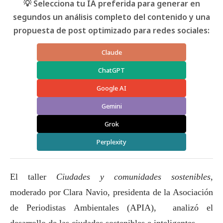
💡 Selecciona tu IA preferida para generar en
segundos un análisis completo del contenido y una
propuesta de post optimizado para redes sociales:
Claude
ChatGPT
Google AI
Gemini
Grok
Perplexity
El taller
Ciudades y comunidades sostenibles
,
moderado por Clara Navio, presidenta de la Asociación
de Periodistas Ambientales (APIA), analizó el
desarrollo de las ciudades sostenibles e inteligentes
.