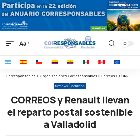
Aa
Corresponsables > Organizaciones Corresponsables > Correos > CORREOS y Renault llevan el reparto postal sostenible a Valladolid
NOTICIAS
CORREOS
CORREOS y Renault llevan
el reparto postal sostenible
a Valladolid