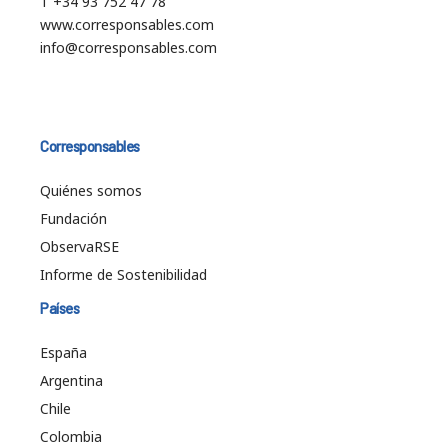
T +34 93 752 47 78
www.corresponsables.com
info@corresponsables.com
Corresponsables
Quiénes somos
Fundación
ObservaRSE
Informe de Sostenibilidad
Países
España
Argentina
Chile
Colombia