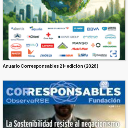
Anuario Corresponsables 21ª edición (2026)