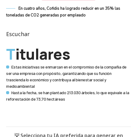
En cuatro años, Cofidis ha logrado reducir en un 35% las
toneladas de CO2 generadas por empleado
Escuchar
Titulares
Estas iniciativas se enmarcan en el compromiso de la compañía de
ser una empresa con propósito, garantizando que su función
trascienda lo económico y contribuya al bienestar social y
medioambiental
Hasta la fecha, se han plantado 213.030 árboles, lo que equivale a la
reforestación de 73,70 hectáreas
💡 Selecciona tu IA preferida para generar en