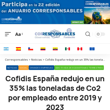
Aa
Corresponsables > Noticias > Cofidis España redujo en un 35% las toneladas de Co2 por empleado entre 2019 y 2023
NOTICIAS
SOCIAL
GRANDES EMPRESAS
ODS 15 VIDA DE ECOSISTEMAS TERRESTRES
Cofidis España redujo en un
35% las toneladas de Co2
por empleado entre 2019 y
2023