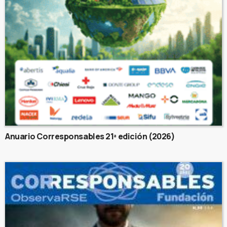
Anuario Corresponsables 21ª edición (2026)