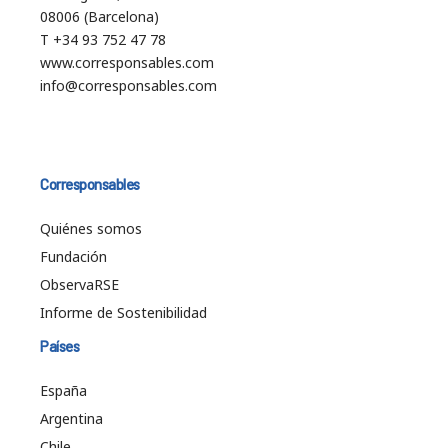
08006 (Barcelona)
T +34 93 752 47 78
www.corresponsables.com
info@corresponsables.com
Corresponsables
Quiénes somos
Fundación
ObservaRSE
Informe de Sostenibilidad
Países
España
Argentina
Chile