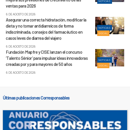
NOTICIAS
ventas para 2026
6 DE AGOSTO DE 2026
Asegurar una correcta hidratación, modificar la
dieta y no tomar antidiarreicos de forma
NOTICIAS
indiscriminada, consejos del farmacéutico en
SOCIAL
casos leves de diarrea del viajero
6 DE AGOSTO DE 2026
Fundación Mapfre y CISE lanzan el concurso
‘Talento Sénior’ para impulsar ideas innovadoras
NOTICIAS
creadas por y para mayores de 50 años
SOCIAL
6 DE AGOSTO DE 2026
Últimas publicaciones Corresponsables