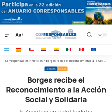
Aa
Corresponsables > Noticias > Borges recibe el Reconocimiento a la Acción Social y Solidaria
NOTICIAS
SOCIAL
Borges recibe el
Reconocimiento a la Acción
Social y Solidaria
El Ayuntamiento de Lleida ha