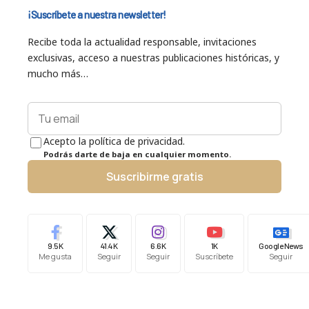
¡Suscríbete a nuestra newsletter!
Recibe toda la actualidad responsable, invitaciones
exclusivas, acceso a nuestras publicaciones históricas, y
mucho más…
Acepto la política de privacidad.
Podrás darte de baja en cualquier momento.
Suscribirme gratis
9.5K
41.4K
6.6K
1K
Google News
Me gusta
Seguir
Seguir
Suscríbete
Seguir