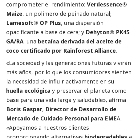
comprometer el rendimiento:
Verdessence®
Maize
, un polímero de peinado natural;
Lamesoft® OP Plus
, una dispersión
opacificante a base de cera; y
Dehyton® PK45
GA/RA
, una
betaína derivada del aceite de
coco certificado por Rainforest Alliance
.
«La sociedad y las generaciones futuras vivirán
más años, por lo que los consumidores sienten
la necesidad de influir activamente en su
huella ecológica
y preservar el planeta como
base para una vida larga y saludable», afirma
Boris Gaspar
,
Director de Desarrollo de
Mercado de Cuidado Personal para EME
A.
«Apoyamos a nuestros clientes
proporcionando alternativas
biodegradables
a