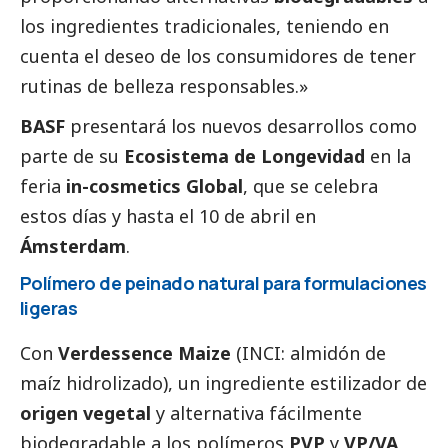
los ingredientes tradicionales, teniendo en
cuenta el deseo de los consumidores de tener
rutinas de belleza responsables.»
BASF
presentará los nuevos desarrollos como
parte de su
Ecosistema de Longevidad
en la
feria
in-cosmetics Global
, que se celebra
estos días y hasta el 10 de abril en
Ámsterdam
.
Polímero de peinado natural para formulaciones
ligeras
Con
Verdessence Maize
(INCI: almidón de
maíz hidrolizado), un ingrediente estilizador de
origen vegetal
y alternativa fácilmente
biodegradable a los polímeros
PVP
y
VP/VA
,