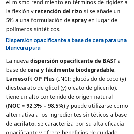
el mismo rendimiento en términos de rigidez a
la flexión y
retención del rizo
si se añade un
5% a una formulación de
spray
en lugar de
polímeros sintéticos.
Dispersión opacificante a base de cera para una
blancura pura
La nueva
dispersión opacificante de
BASF
a
base de
cera y fácilmente biodegradable
,
Lamesoft OP Plus
(INCI: glucósido de coco (y)
diestearato de glicol (y) oleato de glicerilo),
tiene un alto contenido de origen natural
(
NOC = 92,3% – 98,5%
) y puede utilizarse como
alternativa a los ingredientes sintéticos a base
de
acrilato
. Se caracteriza por su alta eficacia
opacificante y ofrece beneficios de cuidado