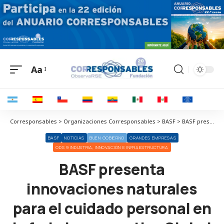
Aa
Corresponsables > Organizaciones Corresponsables > BASF > BASF presenta innovaciones naturales para el cuidado personal en la feria in-cosmetics Global 2025
BASF
NOTICIAS
BUEN GOBIERNO
GRANDES EMPRESAS
ODS 9 INDUSTRIA, INNOVACIÓN E INFRAESTRUCTURA
BASF presenta
innovaciones naturales
para el cuidado personal en