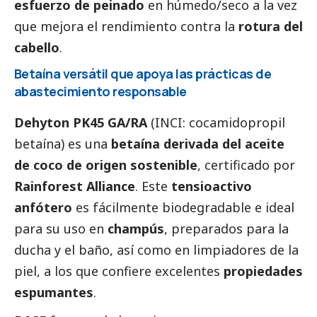
esfuerzo de peinado
en húmedo/seco a la vez
que mejora el rendimiento contra la
rotura del
cabello
.
Betaína versátil que apoya las prácticas de
abastecimiento responsable
Dehyton PK45 GA/RA
(INCI: cocamidopropil
betaína) es una
betaína derivada del aceite
de coco de origen sostenible
, certificado por
Rainforest Alliance
. Este
tensioactivo
anfótero
es fácilmente biodegradable e ideal
para su uso en
champús
, preparados para la
ducha y el baño, así como en limpiadores de la
piel, a los que confiere excelentes
propiedades
espumantes
.