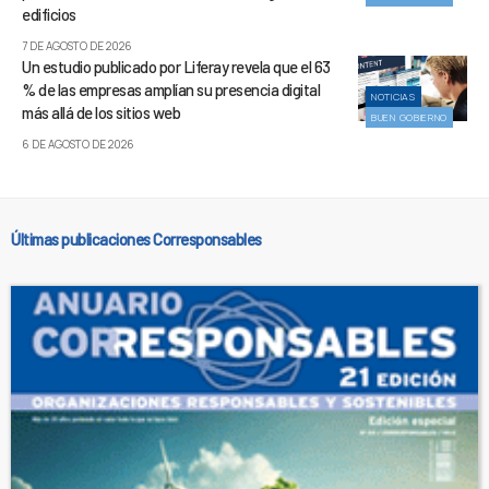
edificios
7 DE AGOSTO DE 2026
Un estudio publicado por Liferay revela que el 63
% de las empresas amplían su presencia digital
NOTICIAS
más allá de los sitios web
BUEN GOBIERNO
6 DE AGOSTO DE 2026
Últimas publicaciones Corresponsables