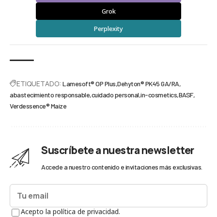
Grok
Perplexity
ETIQUETADO:
Lamesoft® OP Plus
Dehyton® PK45 GA/RA
abastecimiento responsable
cuidado personal
in-cosmetics
BASF
Verdessence® Maize
Suscríbete a nuestra newsletter
Accede a nuestro contenido e invitaciones más exclusivas.
Acepto la política de privacidad.