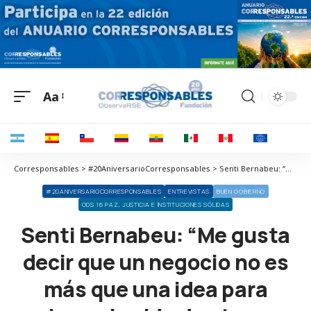
Aa
Corresponsables > #20AniversarioCorresponsables > Senti Bernabeu: “Me gusta decir que un negocio no es más que una idea para hacer la vida de otras personas mejor”
#20ANIVERSARIOCORRESPONSABLES
ENTREVISTAS
BUEN GOBIERNO
ODS 16 PAZ, JUSTICIA E INSTITUCIONES SÓLIDAS
Senti Bernabeu: “Me gusta
decir que un negocio no es
más que una idea para