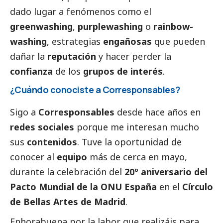
dado lugar a fenómenos como el
greenwashing
,
purplewashing
o
rainbow-
washing
, estrategias
engañosas
que pueden
dañar la
reputación
y hacer perder la
confianza
de los
grupos de interés
.
¿Cuándo conociste a
Corresponsables
?
Sigo a
Corresponsables
desde hace años en
redes sociales
porque me interesan mucho
sus
contenidos
. Tuve la oportunidad de
conocer al
equipo
más de cerca en mayo,
durante la celebración del
20º aniversario del
Pacto Mundial de la ONU España
en el
Círculo
de Bellas Artes de Madrid
.
Enhorabuena por la labor que realizáis para