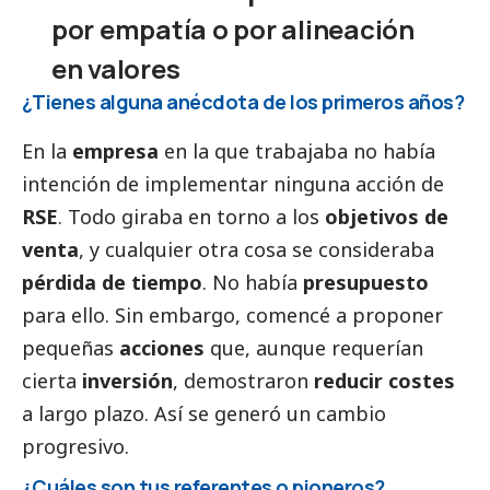
por empatía o por alineación
en valores
¿Tienes alguna anécdota de los primeros años?
En la
empresa
en la que trabajaba no había
intención de implementar ninguna acción de
RSE
. Todo giraba en torno a los
objetivos de
venta
, y cualquier otra cosa se consideraba
pérdida de tiempo
. No había
presupuesto
para ello. Sin embargo, comencé a proponer
pequeñas
acciones
que, aunque requerían
cierta
inversión
, demostraron
reducir costes
a largo plazo. Así se generó un cambio
progresivo.
¿Cuáles son tus referentes o pioneros?