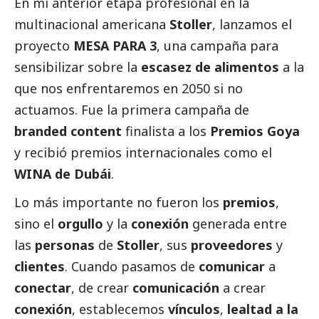
En mi anterior etapa profesional en la
multinacional americana
Stoller
, lanzamos el
proyecto
MESA PARA 3
, una campaña para
sensibilizar sobre la
escasez de alimentos
a la
que nos enfrentaremos en 2050 si no
actuamos. Fue la primera campaña de
branded content
finalista a los
Premios Goya
y recibió premios internacionales como el
WINA de Dubái
.
Lo más importante no fueron los
premios
,
sino el
orgullo
y la
conexión
generada entre
las
personas
de
Stoller
, sus
proveedores
y
clientes
. Cuando pasamos de
comunicar
a
conectar
, de crear
comunicación
a crear
conexión
, establecemos
vínculos
,
lealtad a la