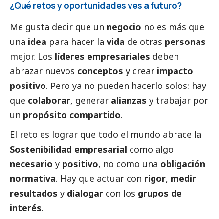
¿Qué retos y oportunidades ves a futuro?
Me gusta decir que un
negocio
no es más que
una
idea
para hacer la
vida
de otras
personas
mejor. Los
líderes empresariales
deben
abrazar nuevos
conceptos
y crear
impacto
positivo
. Pero ya no pueden hacerlo solos: hay
que
colaborar
, generar
alianzas
y trabajar por
un
propósito compartido
.
El reto es lograr que todo el mundo abrace la
Sostenibilidad empresarial
como algo
necesario
y
positivo
, no como una
obligación
normativa
. Hay que actuar con
rigor
,
medir
resultados
y
dialogar
con los
grupos de
interés
.