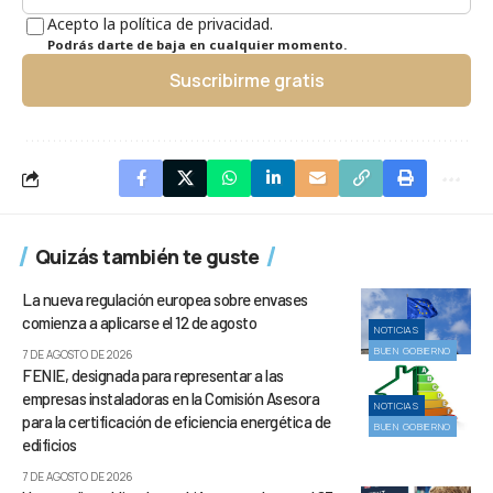
Acepto la política de privacidad.
Podrás darte de baja en cualquier momento.
Suscribirme gratis
Quizás también te guste
La nueva regulación europea sobre envases
comienza a aplicarse el 12 de agosto
NOTICIAS
BUEN GOBIERNO
7 DE AGOSTO DE 2026
FENIE, designada para representar a las
empresas instaladoras en la Comisión Asesora
NOTICIAS
para la certificación de eficiencia energética de
BUEN GOBIERNO
edificios
7 DE AGOSTO DE 2026