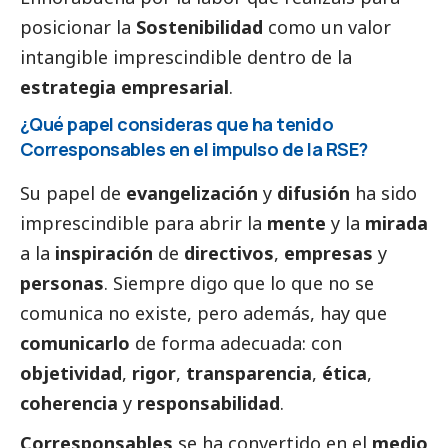
posicionar la
Sostenibilidad
como un valor
intangible imprescindible dentro de la
estrategia empresarial
.
¿Qué papel consideras que ha tenido
Corresponsables
en el impulso de la RSE?
Su papel de
evangelización
y
difusión
ha sido
imprescindible para abrir la
mente
y la
mirada
a la
inspiración
de
directivos
,
empresas
y
personas
. Siempre digo que lo que no se
comunica no existe, pero además, hay que
comunicarlo
de forma adecuada: con
objetividad
,
rigor
,
transparencia
,
ética
,
coherencia
y
responsabilidad
.
Corresponsables
se ha convertido en el
medio