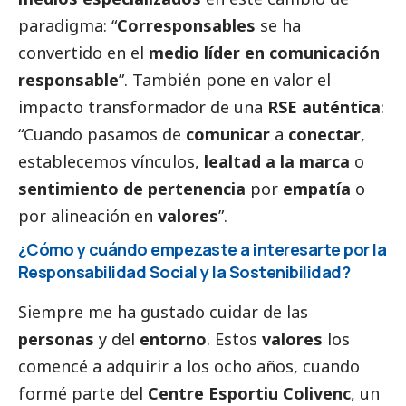
paradigma: “
Corresponsables
se ha
convertido en el
medio líder en comunicación
responsable
”. También pone en valor el
impacto transformador de una
RSE auténtica
:
“Cuando pasamos de
comunicar
a
conectar
,
establecemos vínculos,
lealtad a la marca
o
sentimiento de pertenencia
por
empatía
o
por alineación en
valores
”.
¿Cómo y cuándo empezaste a interesarte por la
Responsabilidad
Social
y la Sostenibilidad?
Siempre me ha gustado cuidar de las
personas
y del
entorno
. Estos
valores
los
comencé a adquirir a los ocho años, cuando
formé parte del
Centre Esportiu Colivenc
, un