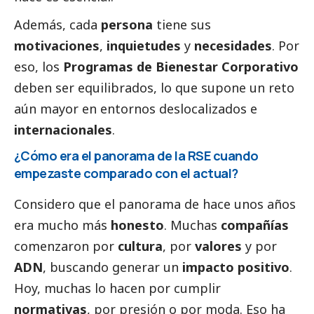
Además, cada
persona
tiene sus
motivaciones
,
inquietudes
y
necesidades
. Por
eso, los
Programas de Bienestar Corporativo
deben ser equilibrados, lo que supone un reto
aún mayor en entornos deslocalizados e
internacionales
.
¿Cómo era el panorama de la RSE cuando
empezaste comparado con el actual?
Considero que el panorama de hace unos años
era mucho más
honesto
. Muchas
compañías
comenzaron por
cultura
, por
valores
y por
ADN
, buscando generar un
impacto positivo
.
Hoy, muchas lo hacen por cumplir
normativas
, por presión o por moda. Eso ha