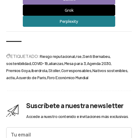
Grok
Perplexity
ETIQUETADO:
Riesgo reputacional
rse
Senti Bernabeu
sostenibilidad
COVID-19
alianzas
Mesa para 3
Agenda 2030
Premios Goya
Iberdrola
Stoller
Corresponsables
Nativos sostenibles
actiu
Acuerdo de París
Foro Económico Mundial
Suscríbete a nuestra newsletter
Accede a nuestro contenido e invitaciones más exclusivas.