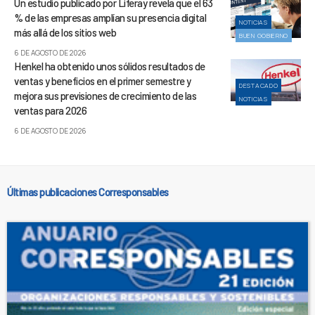
Un estudio publicado por Liferay revela que el 63
% de las empresas amplían su presencia digital
NOTICIAS
más allá de los sitios web
BUEN GOBIERNO
6 DE AGOSTO DE 2026
Henkel ha obtenido unos sólidos resultados de
ventas y beneficios en el primer semestre y
DESTACADO
mejora sus previsiones de crecimiento de las
NOTICIAS
ventas para 2026
6 DE AGOSTO DE 2026
Últimas publicaciones Corresponsables