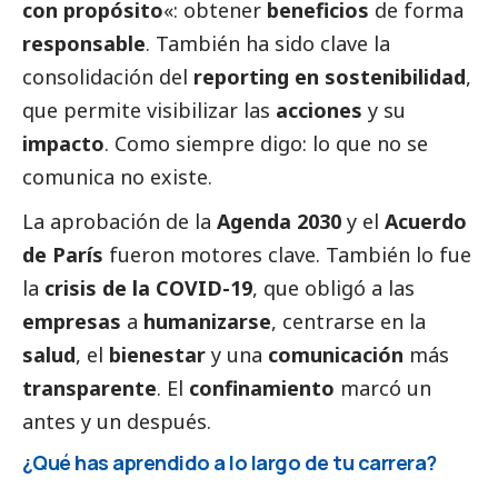
con propósito
«: obtener
beneficios
de forma
responsable
. También ha sido clave la
consolidación del
reporting en sostenibilidad
,
que permite visibilizar las
acciones
y su
impacto
. Como siempre digo: lo que no se
comunica no existe.
La aprobación de la
Agenda 2030
y el
Acuerdo
de París
fueron motores clave. También lo fue
la
crisis de la COVID-19
, que obligó a las
empresas
a
humanizarse
, centrarse en la
salud
, el
bienestar
y una
comunicación
más
transparente
. El
confinamiento
marcó un
antes y un después.
¿Qué has aprendido a lo largo de tu carrera?