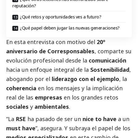
reputación?
¿Qué retos y oportunidades ves a futuro?
¿Qué papel deben jugar las nuevas generaciones?
En esta entrevista con motivo del
20º
aniversario de
Corresponsables
, comparte su
evolución profesional desde la
comunicación
hacia un enfoque integral de la
Sostenibilidad
,
abogando por el
liderazgo con el ejemplo
, la
coherencia
en los mensajes y la implicación
real de las
empresas
en los grandes retos
sociales
y
ambientales
.
“La
RSE
ha pasado de ser un
nice to have
a un
must have
”, asegura. Y subraya el papel de los
medios especializados
en este cambio de