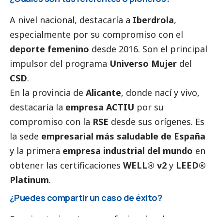
A nivel nacional, destacaría a
Iberdrola
,
especialmente por su compromiso con el
deporte femenino
desde 2016. Son el principal
impulsor del programa
Universo Mujer
del
CSD
.
En la provincia de
Alicante
, donde nací y vivo,
destacaría la
empresa ACTIU
por su
compromiso con la
RSE
desde sus orígenes. Es
la sede
empresarial más saludable de España
y la primera
empresa industrial del mundo
en
obtener las certificaciones
WELL® v2
y
LEED®
Platinum
.
¿Puedes compartir un caso de éxito?