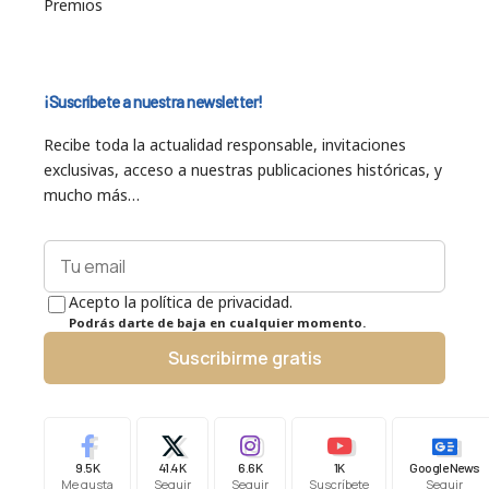
Premios
¡Suscríbete a nuestra newsletter!
Recibe toda la actualidad responsable, invitaciones
exclusivas, acceso a nuestras publicaciones históricas, y
mucho más…
Acepto la política de privacidad.
Podrás darte de baja en cualquier momento.
Suscribirme gratis
9.5K
41.4K
6.6K
1K
Google News
Me gusta
Seguir
Seguir
Suscríbete
Seguir