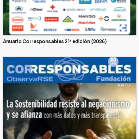
Anuario Corresponsables 21ª edición (2026)