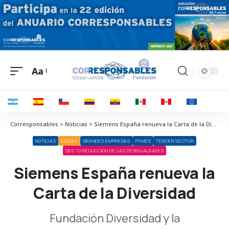
Aa
Corresponsables > Noticias > Siemens España renueva la Carta de la Diversidad
NOTICIAS
SOCIAL
GRANDES EMPRESAS
PYMES
TERCER SECTOR
ODS 10 REDUCCIÓN DE LAS DESIGUALDADES
Siemens España renueva la
Carta de la Diversidad
Fundación Diversidad y la