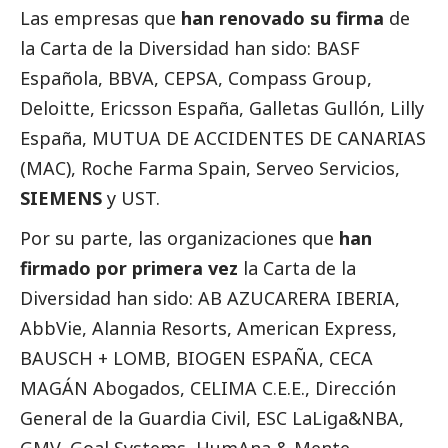
Las empresas que
han renovado su firma
de
la Carta de la Diversidad han sido:
BASF
Española, BBVA, CEPSA, Compass Group,
Deloitte, Ericsson España, Galletas Gullón, Lilly
España, MUTUA DE ACCIDENTES DE CANARIAS
(MAC), Roche Farma Spain, Serveo Servicios,
SIEMENS
y UST.
Por su parte, las organizaciones que
han
firmado por primera vez
la Carta de la
Diversidad han sido: AB AZUCARERA IBERIA,
AbbVie, Alannia Resorts, American Express,
BAUSCH + LOMB, BIOGEN ESPAÑA, CECA
MAGÁN Abogados, CELIMA C.E.E., Dirección
General de la Guardia Civil, ESC LaLiga&NBA,