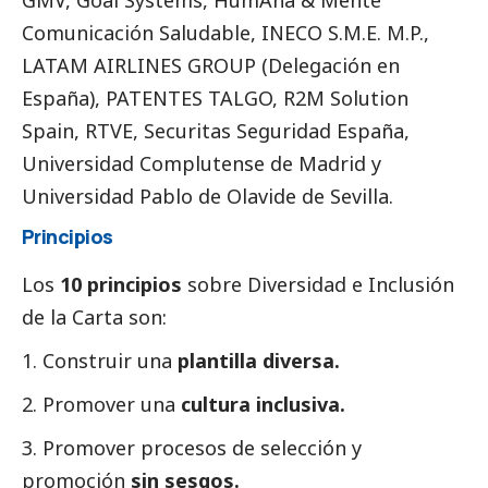
GMV, Goal Systems, HumAna & Mente
Comunicación Saludable, INECO S.M.E. M.P.,
LATAM AIRLINES GROUP (Delegación en
España), PATENTES TALGO, R2M Solution
Spain, RTVE,
Securitas Seguridad España
,
Universidad Complutense de Madrid y
Universidad Pablo de Olavide de Sevilla.
Principios
Los
10 principios
sobre Diversidad e Inclusión
de la Carta son:
1. Construir una
plantilla diversa.
2. Promover una
cultura inclusiva.
3. Promover procesos de selección y
promoción
sin sesgos.