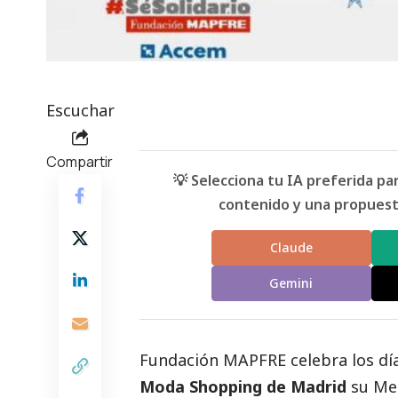
Escuchar
Compartir
💡 Selecciona tu IA preferida p
contenido y una propuesta
Claude
Gemini
Fundación
MAPFRE
celebra los dí
Moda Shopping de Madrid
su Mer