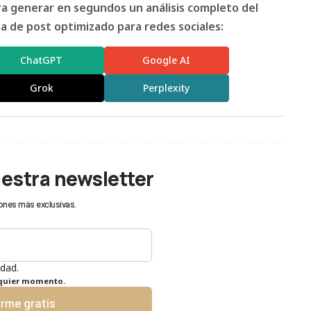
ara generar en segundos un análisis completo del
 de post optimizado para redes sociales:
ChatGPT
Google AI
Grok
Perplexity
uestra newsletter
ones más exclusivas.
idad.
lquier momento.
irme gratis