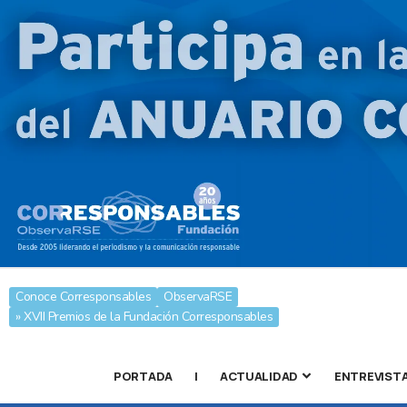
Conoce Corresponsables
ObservaRSE
» XVII Premios de la Fundación Corresponsables
PORTADA
|
ACTUALIDAD
ENTREVIST