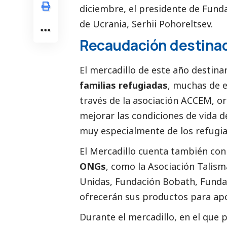
diciembre, el presidente de Fund
de Ucrania, Serhii Pohoreltsev.
Recaudación destinada
El mercadillo de este año destina
familias refugiadas
, muchas de e
través de la asociación ACCEM, or
mejorar las condiciones de vida d
muy especialmente de los refugi
El Mercadillo cuenta también con
ONGs
, como la Asociación Talis
Unidas, Fundación Bobath, Funda
ofrecerán sus productos para apo
Durante el mercadillo, en el que 