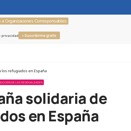
s a Organizaciones Corresponsables
» Suscribirme gratis
e privacidad
a los refugiados en España
DUCCIÓN DE LAS DESIGUALDADES
ña solidaria de
ados en España