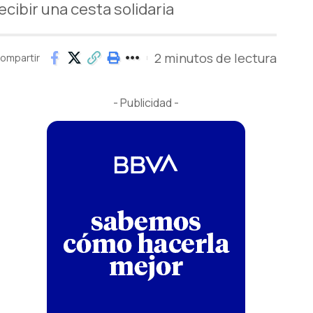
ecibir una cesta solidaria
2 minutos de lectura
ompartir
- Publicidad -