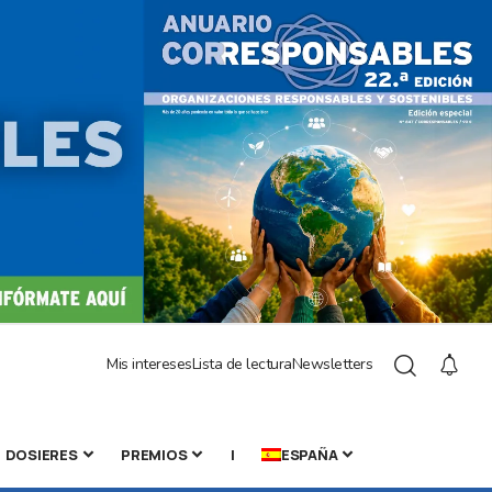
Mis intereses
Lista de lectura
Newsletters
DOSIERES
PREMIOS
|
ESPAÑA