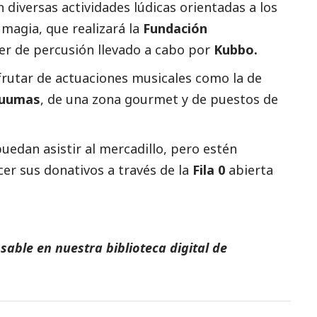
n diversas actividades lúdicas orientadas a los
magia, que realizará la
Fundación
ller de percusión llevado a cabo por
Kubbo.
rutar de actuaciones musicales como la de
uumas
, de una zona gourmet y de puestos de
edan asistir al mercadillo, pero estén
er sus donativos a través de la
Fila 0
abierta
able en nuestra biblioteca digital de