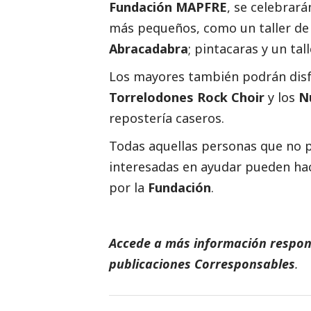
Fundación MAPFRE
, se celebrará
más pequeños, como un taller de 
Abracadabra
; pintacaras y un ta
Los mayores también podrán disf
Torrelodones Rock Choir
y los
N
repostería caseros.
Todas aquellas personas que no pu
interesadas en ayudar pueden hac
por la
Fundación
.
Accede a más información respons
publicaciones Corresponsables
.