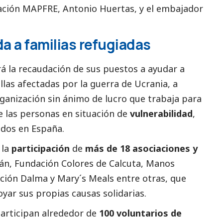
ación MAPFRE, Antonio Huertas, y el embajador
 a familias refugiadas
rá la recaudación de sus puestos a ayudar a
llas afectadas por la guerra de Ucrania, a
ganización sin ánimo de lucro que trabaja para
e las personas en situación de
vulnerabilidad
,
ados en España.
 la
participación
de
más de 18 asociaciones y
mán, Fundación Colores de Calcuta, Manos
ción Dalma y Mary´s Meals entre otras, que
yar sus propias causas solidarias.
participan alrededor de
100 voluntarios de