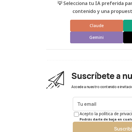
💡 Selecciona tu IA preferida p
contenido y una propuesta
Claude
Gemini
Suscríbete a n
Accede a nuestro contenido e invitaci
Acepto la política de privac
Podrás darte de baja en cua
Suscrib