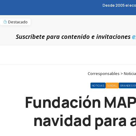
Desde 2005 el eco
Destacado
e
Suscríbete para contenido e invitaciones
Corresponsables > Noticia
NOTICIAS
SOCIAL
GRANDES E
Fundación MAPF
navidad para 