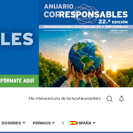
Mis intereses
Lista de lectura
Newsletters
DOSIERES
PREMIOS
|
ESPAÑA