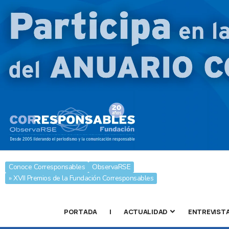
Conoce Corresponsables
ObservaRSE
» XVII Premios de la Fundación Corresponsables
PORTADA
|
ACTUALIDAD
ENTREVIST