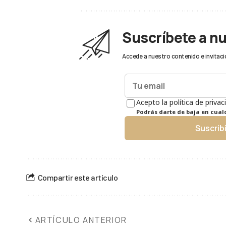
Suscríbete a n
Accede a nuestro contenido e invitaci
Acepto la política de privac
Podrás darte de baja en cua
Suscrib
Compartir este artículo
ARTÍCULO ANTERIOR