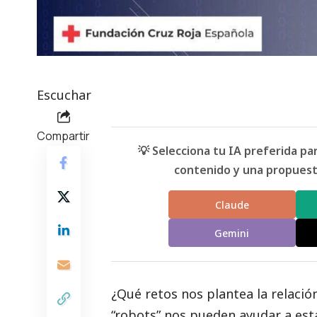
Escuchar
Compartir
💡 Selecciona tu IA preferida p
contenido y una propuesta
Claude
Gemini
¿Qué retos nos plantea la relaci
“robots” nos pueden ayudar a est