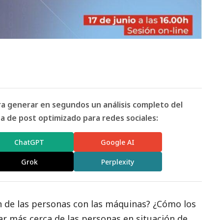
ara generar en segundos un análisis completo del
 de post optimizado para redes sociales:
ChatGPT
Google AI
Grok
Perplexity
ón de las personas con las máquinas? ¿Cómo los
ar más cerca de las personas en situación de