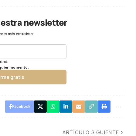
uestra newsletter
ones más exclusivas.
idad.
lquier momento.
irme gratis
Facebook
ARTÍCULO SIGUIENTE