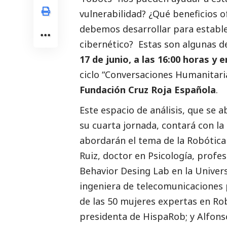
vulnerabilidad? ¿Qué beneficios o
debemos desarrollar para establ
cibernético? Estas son algunas d
17 de junio, a las 16:00
horas
y e
ciclo “
Conversaciones Humanitaria
Fundación Cruz Roja Española
.
Este espacio de análisis, que se 
su cuarta jornada, contará con l
abordarán el tema de la Robótica
Ruiz
, doctor en Psicología, profe
Behavior Desing Lab en la Univer
ingeniera de telecomunicaciones 
de las 50 mujeres expertas en Ro
presidenta de HispaRob; y
Alfons