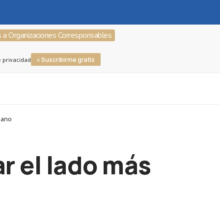
s a Organizaciones Corresponsables
» Suscribirme gratis
e privacidad
mano
r el lado más