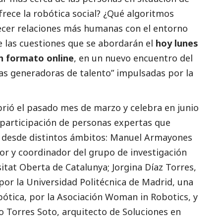
frece la robótica
social
? ¿Qué algoritmos
ecer relaciones más humanas con el entorno
e las cuestiones que se abordarán el
hoy
lunes
n formato online
, en un nuevo encuentro del
s generadoras de talento”
impulsadas por la
abrió el pasado mes de marzo y celebra en junio
a participación de personas expertas que
 desde distintos ámbitos:
Manuel Armayones
sor y coordinador del grupo de investigación
sitat Oberta de Catalunya;
Jorgina Díaz Torres
,
por la Universidad Politécnica de Madrid, una
bótica, por la Asociación Woman in Robotics, y
o Torres Soto,
arquitecto de Soluciones en