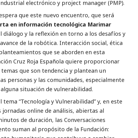
ndustrial electrónico y project manager (PMP).
espera que este nuevo encuentro, que será
erta en información tecnológica
Marimar
 diálogo y la reflexión en torno a los desafíos y
avance de la robótica.
Interacción
social
, ética
 planteamientos que se aborden en esta
ación Cruz Roja Española quiere proporcionar
e temas que son tendencia y plantean un
las personas y las comunidades, especialmente
alguna situación de vulnerabilidad.
al tema
“Tecnología y Vulnerabilidad”
y, en este
ornadas online de análisis, abiertas al
minutos de duración, las Conversaciones
nto suman al propósito de la Fundación: