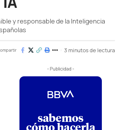
 IA
ble y responsable de la Inteligencia
 españolas
3 minutos de lectura
ompartir
- Publicidad -