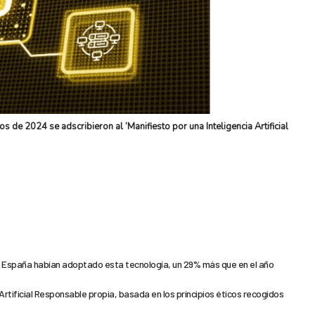
 de 2024 se adscribieron al ‘Manifiesto por una Inteligencia Artificial
n España habían adoptado esta tecnología, un 29% más que en el año
 Artificial Responsable propia, basada en los principios éticos recogidos