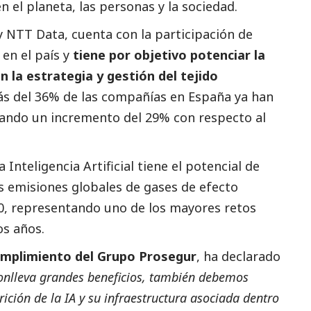
 el planeta, las personas y la sociedad.
y NTT Data, cuenta con la participación de
en el país y
tiene por objetivo potenciar la
n la estrategia y gestión del tejido
más del 36% de las compañías en España ya han
tando un incremento del 29% con respecto al
Inteligencia Artificial tiene el potencial de
as emisiones globales de gases de efecto
30, representando uno de los mayores retos
s años.
Cumplimiento del Grupo Prosegur
, ha declarado
conlleva grandes beneficios, también debemos
rición de la IA y su infraestructura asociada dentro