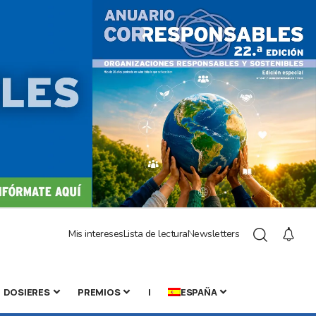
Mis intereses
Lista de lectura
Newsletters
DOSIERES
PREMIOS
|
ESPAÑA