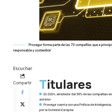
Prosegur forma parte de las 70 compañías que a principios
responsable y sostenible’
Escuchar
Titulares
Compartir
En 2024, alrededor del 36% de las compañías e
anterior
Prosegur cuenta con una Política de Inteligencia
por la Comisión Europea