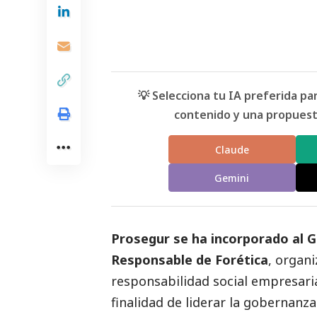
💡 Selecciona tu IA preferida p
contenido y una propuesta
Claude
Gemini
Prosegur se ha incorporado al Gr
Responsable de Forética
, organi
responsabilidad
social
empresarial
finalidad de liderar la gobernanza