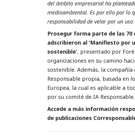
del ámbito empresarial ha planteado
medioambiental. Es por ello por lo 
responsabilidad de velar por un uso 
Prosegur forma parte de las 70 
adscribieron al ‘Manifiesto por u
sostenible’
, presentado por Forét
organizaciones en su camino hacia
sostenible. Además, la compañía cu
Responsable propia, basada en lo
Europea, la cual es aplicable a to
por su comité de IA Responsable.
Accede a más información respon
de
publicaciones Corresponsabl