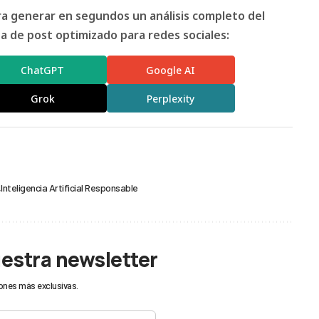
ara generar en segundos un análisis completo del
 de post optimizado para redes sociales:
ChatGPT
Google AI
Grok
Perplexity
Inteligencia Artificial Responsable
uestra newsletter
ones más exclusivas.