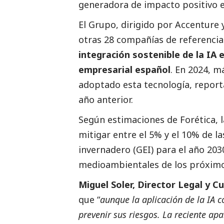
generadora de impacto positivo en
El Grupo, dirigido por Accenture 
otras 28 compañías de referencia 
integración sostenible de la IA e
empresarial español
. En 2024, 
adoptado esta tecnología, repor
año anterior.
Según estimaciones de Forética, la 
mitigar entre el 5% y el 10% de l
invernadero (GEI) para el año 20
medioambientales de los próximo
Miguel Soler, Director Legal y 
que “
aunque la aplicación de la IA 
prevenir sus riesgos. La reciente apa