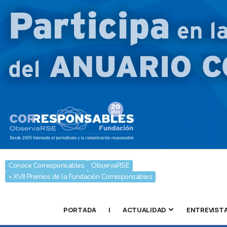
Conoce Corresponsables
ObservaRSE
» XVII Premios de la Fundación Corresponsables
PORTADA
|
ACTUALIDAD
ENTREVIST