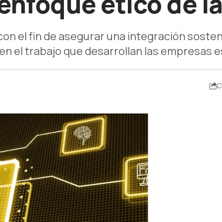
 enfoque ético de la
on el fin de asegurar una integración sosteni
l en el trabajo que desarrollan las empresas
C