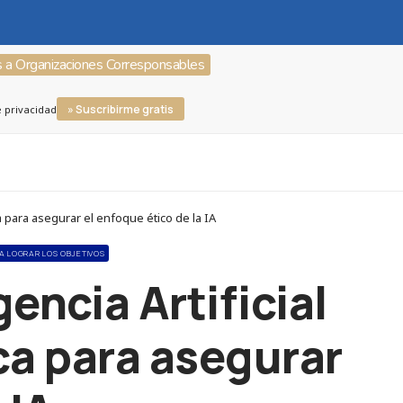
s a Organizaciones Corresponsables
» Suscribirme gratis
e privacidad
 para asegurar el enfoque ético de la IA
RA LOGRAR LOS OBJETIVOS
encia Artificial
ca para asegurar