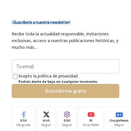
¡Suscríbete a nuestra newsletter!
Recibe toda la actualidad responsable, invitaciones
exclusivas, acceso a nuestras publicaciones históricas, y
mucho más…
Acepto la política de privacidad.
Podrás darte de baja en cualquier momento.
Suscribirme gratis
9.5K
41.4K
6.6K
1K
Google News
Me gusta
Seguir
Seguir
Suscríbete
Seguir