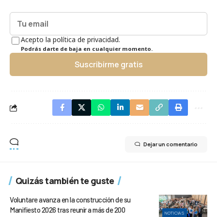
Acepto la política de privacidad.
Podrás darte de baja en cualquier momento.
Suscribirme gratis
Dejar un comentario
Quizás también te guste
Voluntare avanza en la construcción de su
Manifiesto 2026 tras reunir a más de 200
NOTICIAS