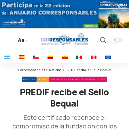
Aa
Corresponsables > Noticias > PREDIF recibe el Sello Bequal
NOTICIAS
SOCIAL
ODS 10 REDUCCIÓN DE LAS DESIGUALDADES
PREDIF recibe el Sello
Bequal
Este certificado reconoce el
compromiso de la fundación con los