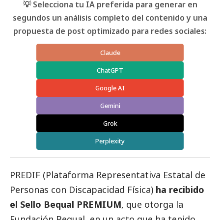
💡 Selecciona tu IA preferida para generar en
segundos un análisis completo del contenido y una
propuesta de post optimizado para redes sociales:
Claude
ChatGPT
Google AI
Gemini
Grok
Perplexity
PREDIF (Plataforma Representativa Estatal de
Personas con Discapacidad Física)
ha recibido
el Sello Bequal PREMIUM
, que otorga la
Fundación Bequal, en un acto que ha tenido