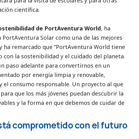
tará para la visita de escolares y para otras
ción científica.
ostenibilidad de PortAventura World
, ha
a PortAventura Solar como una de las mejores
o y ha remarcado que “PortAventura World tiene
 con la sostenibilidad y el cuidado del planeta.
 un paso adelante para convertirnos en un
mentado por energía limpia y renovable,
y el consumo responsable. Un proyecto al que
para que los más jóvenes puedan descubrir la
vables y la forma en que debemos de cuidar de
stá comprometido con el futuro