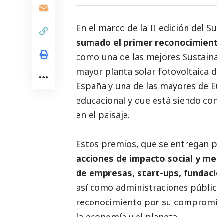
En el marco de la II edición del S
sumado el primer reconocimient
como una de las mejores Sustainab
mayor planta solar fotovoltaica 
España y una de las mayores de 
educacional y que está siendo con
en el paisaje.
Estos premios, que se entregan p
acciones de impacto
social
y med
de empresas, start-ups, fundac
así como administraciones públic
reconocimiento por su compromiso
la economía y el planeta.