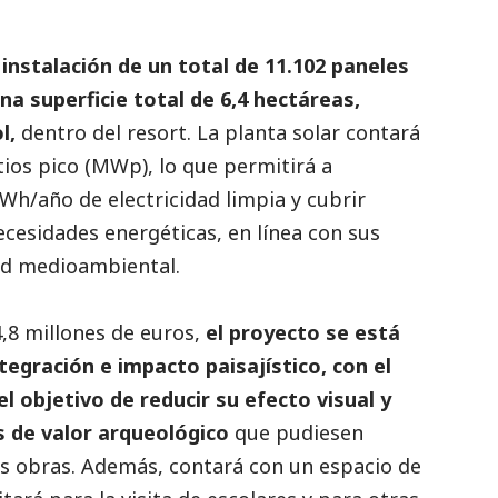
instalación de un total de 11.102 paneles
a superficie total de 6,4 hectáreas,
ol,
dentro del resort. La planta solar contará
ios pico (MWp), lo que permitirá a
h/año de electricidad limpia y cubrir
cesidades energéticas, en línea con sus
ad medioambiental.
4,8 millones de euros,
el proyecto se está
tegración e impacto paisajístico, con el
l objetivo de reducir su efecto visual y
s de valor arqueológico
que pudiesen
as obras. Además, contará con un espacio de