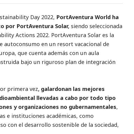
ustainability Day 2022,
PortAventura World ha
o por PortAventura Solar,
siendo seleccionada
ility Actions 2022. PortAventura Solar es la
de autoconsumo en un resort vacacional de
Europa, que cuenta además con un aula
struida bajo un riguroso plan de integración
or primera vez
, galardonan las mejores
ioambiental llevadas a cabo por todo tipo
iones y organizaciones no gubernamentales
,
as e instituciones académicas, como
 con el desarrollo sostenible de la sociedad,