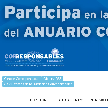
Conoce Corresponsables
ObservaRSE
» XVII Premios de la Fundación Corresponsables
PORTADA
|
ACTUALIDAD
ENTREVIST