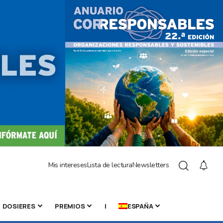
Mis intereses
Lista de lectura
Newsletters
DOSIERES
PREMIOS
|
ESPAÑA