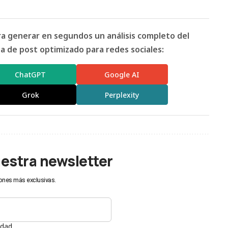
ara generar en segundos un análisis completo del
 de post optimizado para redes sociales:
ChatGPT
Google AI
Grok
Perplexity
uestra newsletter
ones más exclusivas.
idad.