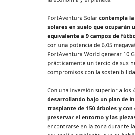
PortAventura Solar
contempla la 
solares en suelo que ocuparán un
equivalente a 9 campos de fútb
con una potencia de 6,05 megavat
PortAventura World generar 10 GW
prácticamente un tercio de sus ne
compromisos con la sostenibilid
Con una inversión superior a los 
desarrollando bajo un plan de in
trasplante de 150 árboles y con e
preservar el entorno y las pieza
encontrarse en la zona durante l