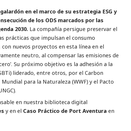
galardón en el marco de su estrategia ESG y
consecución de los ODS marcados por las
genda 2030.
La compañía persigue preservar el
as prácticas que impulsan el consumo
 con nuevos proyectos en esta línea en el
tivamente neutro, al compensar las emisiones de
cero’. Su próximo objetivo es la adhesión a la
SBTi) liderado, entre otros, por el Carbon
o Mundial para la Naturaleza (WWF) y el Pacto
(UNGC).
able en nuestra biblioteca digital
es
y en el
Caso Práctico de Port Aventura
en