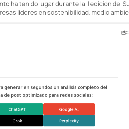
to ha tenido lugar durante la II edición del S
resas líderes en sostenibilidad, medio ambi
C
ara generar en segundos un análisis completo del
 de post optimizado para redes sociales:
ChatGPT
Google AI
Grok
Perplexity