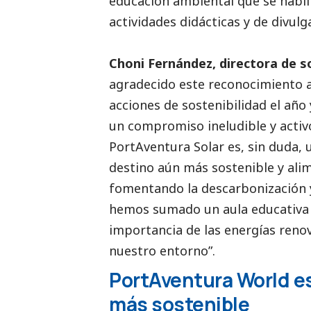
educación ambiental que se habili
actividades didácticas y de divulga
Choni Fernández, directora de s
agradecido este reconocimiento 
acciones de sostenibilidad el añ
un compromiso ineludible y activo
PortAventura Solar es, sin duda,
destino aún más sostenible y ali
fomentando la descarbonización 
hemos sumado un aula educativa 
importancia de las energías reno
nuestro entorno”.
PortAventura World e
más sostenible