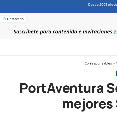
Desde 2005 el eco
Destacado
e
Suscríbete para contenido e invitaciones
Corresponsables > No
PortAventura S
mejores 