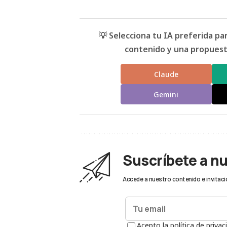
💡 Selecciona tu IA preferida p
contenido y una propuesta
Claude
Gemini
Suscríbete a n
Accede a nuestro contenido e invitaci
Acepto la política de privac