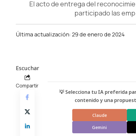
El acto de entrega del reconocimien
participado las emp
Última actualización: 29 de enero de 2024
Escuchar
Compartir
💡 Selecciona tu IA preferida p
contenido y una propuesta
Claude
Gemini