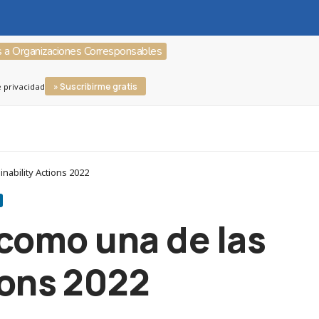
s a Organizaciones Corresponsables
» Suscribirme gratis
e privacidad
nability Actions 2022
como una de las
ions 2022