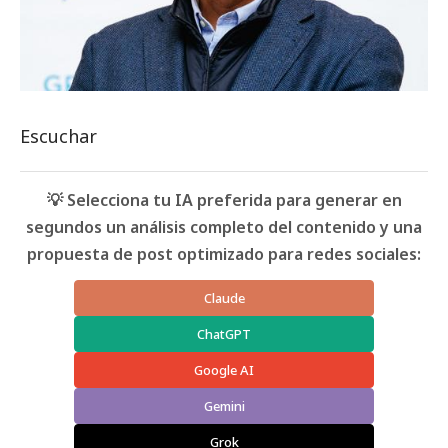
Escuchar
💡 Selecciona tu IA preferida para generar en
segundos un análisis completo del contenido y una
propuesta de post optimizado para redes sociales:
Claude
ChatGPT
Google AI
Gemini
Grok