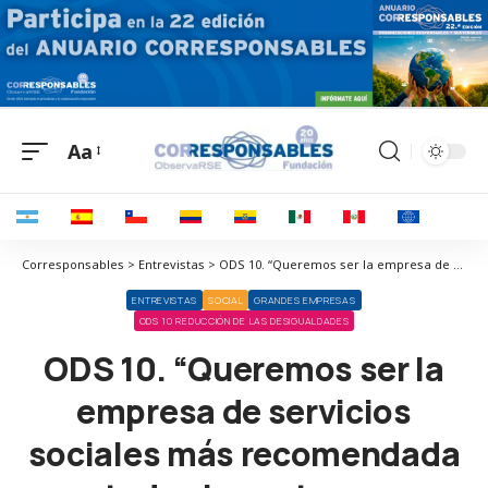
Aa
Corresponsables > Entrevistas > ODS 10. “Queremos ser la empresa de servicios sociales más recomendada por todos los actores que intervienen”
ENTREVISTAS
SOCIAL
GRANDES EMPRESAS
ODS 10 REDUCCIÓN DE LAS DESIGUALDADES
ODS 10. “Queremos ser la
empresa de servicios
sociales más recomendada