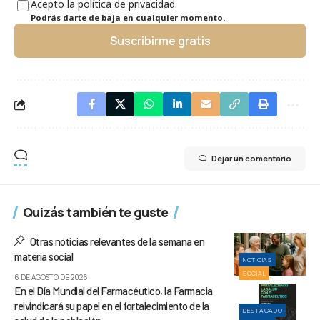
Acepto la política de privacidad.
Podrás darte de baja en cualquier momento.
Suscribirme gratis
Dejar un comentario
Quizás también te guste
Otras noticias relevantes de la semana en
materia social
NOTICIAS
SOCIAL
6 DE AGOSTO DE 2026
En el Día Mundial del Farmacéutico, la Farmacia
reivindicará su papel en el fortalecimiento de la
DESTACADO