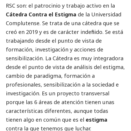
RSC son: el patrocinio y trabajo activo en la
Cátedra Contra el Estigma
de la Universidad
Complutense. Se trata de una cátedra que se
creó en 2019 y es de carácter indefinido. Se está
trabajando desde el punto de vista de
formación, investigación y acciones de
sensibilización. La Cátedra es muy integradora
desde el punto de vista de análisis del estigma,
cambio de paradigma, formación a
profesionales, sensibilización a la sociedad e
investigación. Es un proyecto transversal
porque las 6 áreas de atención tienen unas
características diferentes, aunque todas
tienen algo en común que es el
estigma
contra la que tenemos que luchar.