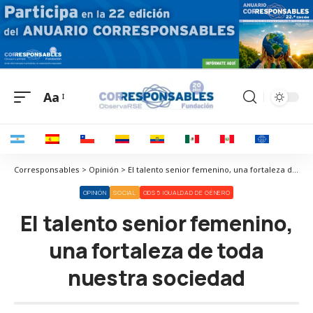
Aa
Corresponsables > Opinión > El talento senior femenino, una fortaleza de toda nuestra sociedad
OPINIÓN
SOCIAL
ODS 5 IGUALDAD DE GÉNERO
El talento senior femenino,
una fortaleza de toda
nuestra sociedad