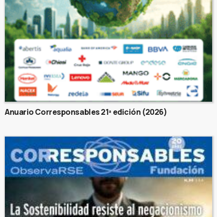
Anuario Corresponsables 21ª edición (2026)