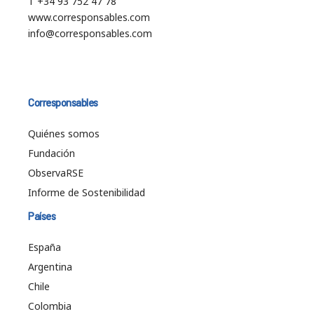
T +34 93 752 47 78
www.corresponsables.com
info@corresponsables.com
Corresponsables
Quiénes somos
Fundación
ObservaRSE
Informe de Sostenibilidad
Países
España
Argentina
Chile
Colombia