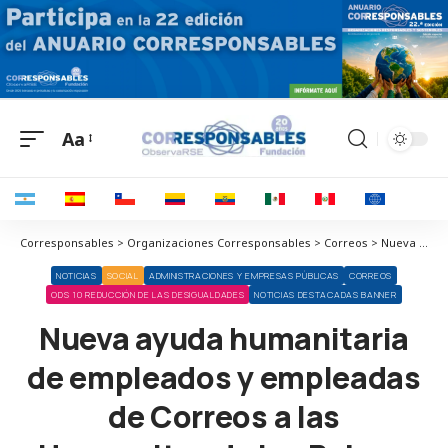
Aa
Corresponsables > Organizaciones Corresponsables > Correos > Nueva ayuda humanitaria de empleados y empleadas de Correos a las Hermanitas de los Pobres de Málaga
NOTICIAS
SOCIAL
ADMINISTRACIONES Y EMPRESAS PÚBLICAS
CORREOS
ODS 10 REDUCCIÓN DE LAS DESIGUALDADES
NOTICIAS DESTACADAS BANNER
Nueva ayuda humanitaria
de empleados y empleadas
de Correos a las