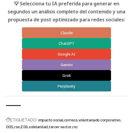
💡 Selecciona tu IA preferida para generar en
segundos un análisis completo del contenido y una
propuesta de post optimizado para redes sociales:
Claude
ChatGPT
Google AI
Gemini
Grok
Perplexity
ETIQUETADO:
impacto social
correos
voluntariado corporativo
ODS
rse
ESG
solidaridad
tercer sector
rsc