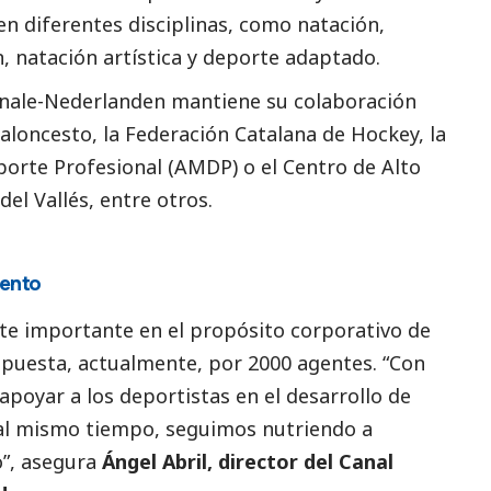
n diferentes disciplinas, como natación,
n, natación artística y deporte adaptado.
nale-Nederlanden
mantiene su colaboración
aloncesto, la Federación Catalana de Hockey, la
porte Profesional (AMDP) o el Centro de Alto
el Vallés, entre otros.
lento
rte importante en el propósito corporativo de
mpuesta, actualmente, por 2000 agentes.
“Con
apoyar a los deportistas en el desarrollo de
 al mismo tiempo, seguimos nutriendo a
”,
asegura
Ángel Abril, director del Canal