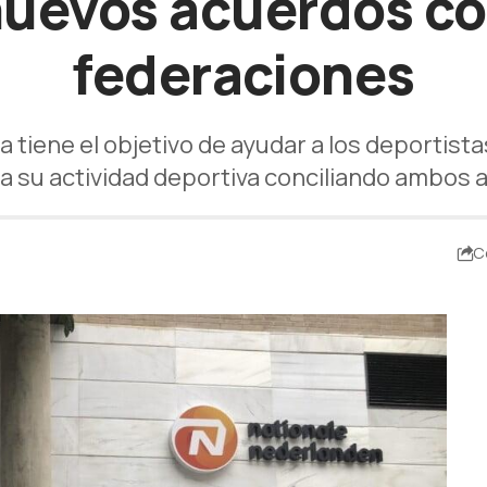
nuevos acuerdos co
federaciones
a tiene el objetivo de ayudar a los deportista
 a su actividad deportiva conciliando ambos
C