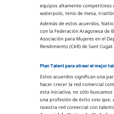
equipos altamente competitivos e
waterpolo, tenis de mesa, triatló
Además de estos acuerdos,
Natio
con la Federación Aragonesa de B
Asociación para Mujeres en el De
Rendimiento (CAR) de Sant Cugat d
Plan Talent para atraer el mejor ta
Estos acuerdos significan una pa
hacer crecer la red comercial co
esta iniciativa, no sólo buscamos 
una profesión de éxito sino que,
nuestra red comercial con talento