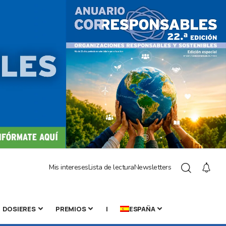
Mis intereses
Lista de lectura
Newsletters
DOSIERES
PREMIOS
|
ESPAÑA