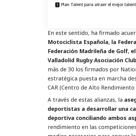
Plan Talent para atraer el mejor talen
En este sentido, ha firmado acue
Motociclista Española, la Federa
Federación Madrileña de Golf, e
Valladolid Rugby Asociación Clu
más de 30 los firmados por
Natio
estratégica puesta en marcha des
CAR (Centro de Alto Rendimiento d
A través de estas alianzas, la
aseg
deportistas a desarrollar una ca
deportiva conciliando ambos as
rendimiento en las competicione
medios necesarios para apoyar la 