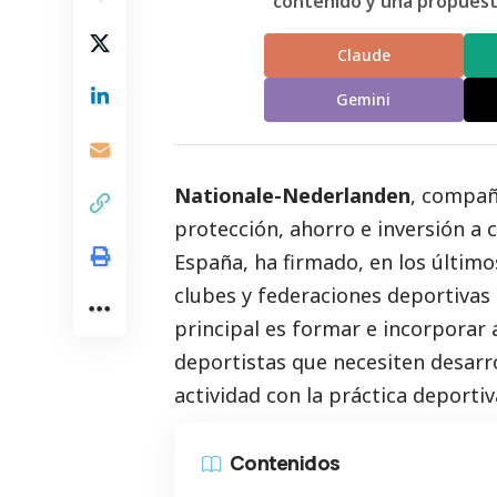
contenido y una propuesta
Claude
Gemini
Nationale-Nederlanden
, compañ
protección, ahorro e inversión a c
España, ha firmado, en los últim
clubes y federaciones deportivas 
principal es formar e incorporar
deportistas que necesiten desarro
actividad con la práctica deportiva
Contenidos