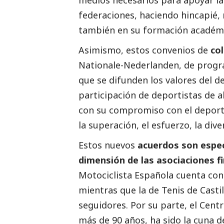
federaciones, haciendo hincapié, 
también en su formación académi
Asimismo, estos convenios de
col
Nationale-Nederlanden
, de progr
que se difunden los valores del d
participación de deportistas de 
con su compromiso con el deporte
la superación, el esfuerzo, la div
Estos nuevos
acuerdos son espec
dimensión de las asociaciones f
Motociclista Española cuenta con
mientras que la de Tenis de Casti
seguidores. Por su parte, el Cent
más de 90 años, ha sido la cuna 