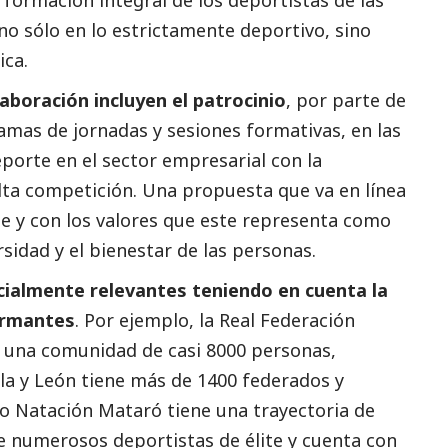
no sólo en lo estrictamente deportivo, sino
ca.
aboración incluyen el patrocinio
, por parte de
amas de jornadas y sesiones formativas, en las
eporte en el sector empresarial con la
alta competición. Una propuesta que va en línea
 y con los valores que este representa como
ersidad y el bienestar de las personas.
ialmente relevantes teniendo en cuenta la
irmantes
. Por ejemplo, la Real Federación
 una comunidad de casi 8000 personas,
lla y León tiene más de 1400 federados y
ro Natación Mataró tiene una trayectoria de
de numerosos deportistas de élite y cuenta con