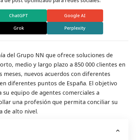
 de post optimizado para redes sociales:
ChatGPT
Google AI
Grok
Perplexity
ía del Grupo NN que ofrece soluciones de
orto, medio y largo plazo a 850 000 clientes en
os meses, nuevos acuerdos con diferentes
en diferentes puntos de España. El objetivo
 a su equipo de agentes comerciales a
llar una profesión que permita conciliar su
 de alto nivel.