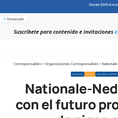
Desde 2005 el eco
Destacado
e
Suscríbete para contenido e invitaciones
NOTICIAS
SOCIAL
GRANDES EMPRE
Nationale-Ned
con el futuro pr