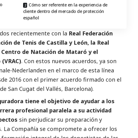
to
Cómo ser referente en la experiencia de
cliente dentro del mercado de protección
español
rdos recientemente con la
Real Federación
ción de Tenis de Castilla y León, la Real
l Centro de Natación de Mataró y el
b (VRAC)
. Con estos nuevos acuerdos, ya son
nale-Nederlanden
en el marco de esta línea
de 2016 con el primer acuerdo firmado con el
e San Cugat del Vallés, Barcelona).
uradora tiene el objetivo de ayudar a los
rrera profesional paralela a su actividad
pectos
sin perjudicar su preparación y
s. La Compañía se compromete a ofrecer los
formación integral de los deportistas de las