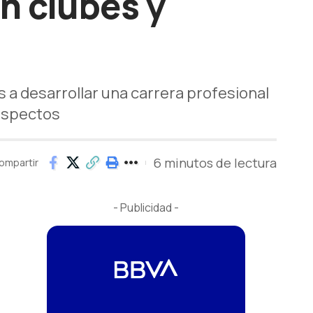
n clubes y
s a desarrollar una carrera profesional
 aspectos
6 minutos de lectura
ompartir
- Publicidad -