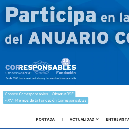
Conoce Corresponsables
ObservaRSE
» XVII Premios de la Fundación Corresponsables
PORTADA
|
ACTUALIDAD
ENTREVIST