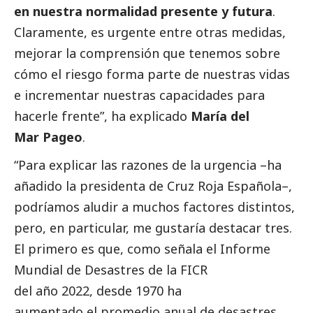
en nuestra normalidad presente y futura
.
Claramente, es urgente entre otras medidas,
mejorar la comprensión que tenemos sobre
cómo el riesgo forma parte de nuestras vidas
e incrementar nuestras capacidades para
hacerle frente”, ha explicado
María del
Mar Pageo
.
“Para explicar las razones de la urgencia –ha
añadido la presidenta de Cruz Roja Española–,
podríamos aludir a muchos factores distintos,
pero, en particular, me gustaría destacar tres.
El primero es que, como señala el
Informe
Mundial de Desastres de la FICR
del año 2022
, desde 1970 ha
aumentado el promedio anual de desastres