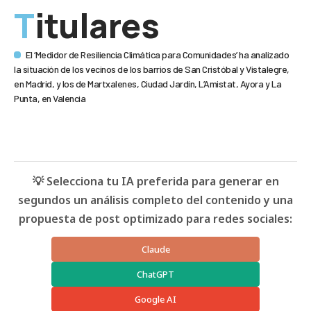
Titulares
El ‘Medidor de Resiliencia Climática para Comunidades’ ha analizado
la situación de los vecinos de los barrios de San Cristóbal y Vistalegre,
en Madrid, y los de Martxalenes, Ciudad Jardín, L’Amistat, Ayora y La
Punta, en Valencia
💡 Selecciona tu IA preferida para generar en
segundos un análisis completo del contenido y una
propuesta de post optimizado para redes sociales:
Claude
ChatGPT
Google AI