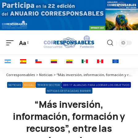
Aa
Corresponsables > Noticias > “Más inversión, información, formación y recursos”, entre las demandas sociales para afrontar las consecuencias de las catástrofes naturales
NOTICIAS
SOCIAL
TERCER SECTOR
ODS 17 ALIANZAS PARA LOGRAR LOS OBJETIVOS
NOTICIAS DESTACADAS BANNER
“Más inversión,
información, formación y
recursos”, entre las