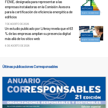
FENIE, designada para representar a las
empresas instaladoras en la Comisión Asesora
NOTICIAS
para la certificación de eficiencia energética de
BUEN GOBIERNO
edificios
7 DE AGOSTO DE 2026
Un estudio publicado por Liferay revela que el 63
% de las empresas amplían su presencia digital
NOTICIAS
más allá de los sitios web
BUEN GOBIERNO
6 DE AGOSTO DE 2026
Últimas publicaciones Corresponsables