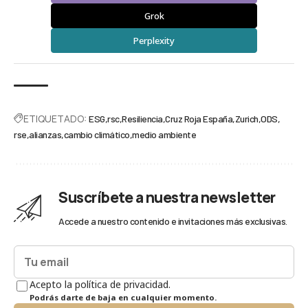
Grok
Perplexity
ETIQUETADO:
ESG
rsc
Resiliencia
Cruz Roja España
Zurich
ODS
rse
alianzas
cambio climático
medio ambiente
Suscríbete a nuestra newsletter
Accede a nuestro contenido e invitaciones más exclusivas.
Acepto la política de privacidad.
Podrás darte de baja en cualquier momento.