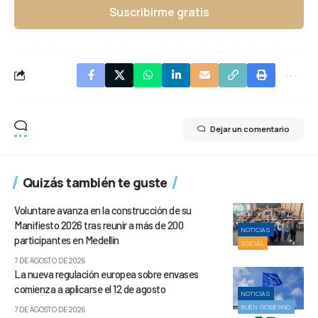
Suscribirme gratis
Dejar un comentario
Quizás también te guste
Voluntare avanza en la construcción de su
Manifiesto 2026 tras reunir a más de 200
NOTICIAS
participantes en Medellín
SOCIAL
7 DE AGOSTO DE 2026
La nueva regulación europea sobre envases
comienza a aplicarse el 12 de agosto
NOTICIAS
BUEN GOBIERNO
7 DE AGOSTO DE 2026