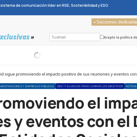
sistema de comunicación líder en RSE, Sostenibilidad y ESG
» Secciones dedicada
xclusivas
»
Acepto la política d
id sigue promoviendo el impacto positivo de sus reuniones y eventos con e
MINISTRACIONES Y EMPRESAS PÚBLICAS
ODS 17 ALIANZAS PARA LOGRAR LOS OBJETIVOS
NOTICI
romoviendo el impa
s y eventos con el 