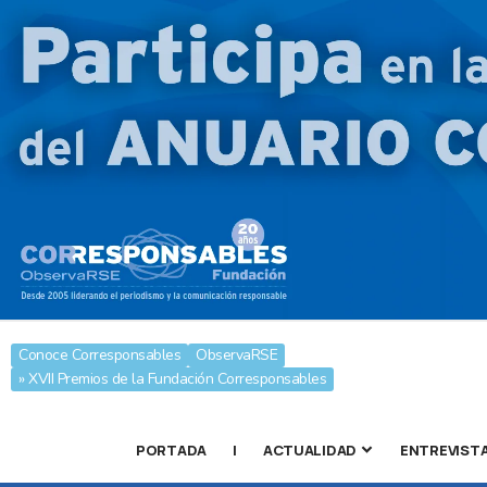
Conoce Corresponsables
ObservaRSE
» XVII Premios de la Fundación Corresponsables
PORTADA
|
ACTUALIDAD
ENTREVIST