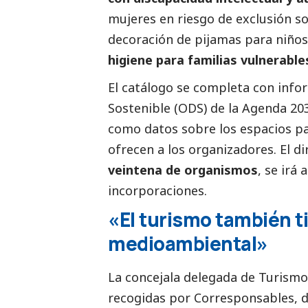
mujeres en riesgo de exclusión
so
decoración de pijamas para niño
higiene para familias vulnerable
El catálogo se completa con info
Sostenible
(ODS) de la Agenda 203
como datos sobre los espacios pa
ofrecen a los organizadores. El d
veintena de organismos
, se irá
incorporaciones.
«El turismo también t
medioambiental»
La concejala delegada de Turism
recogidas por
Corresponsables
, 