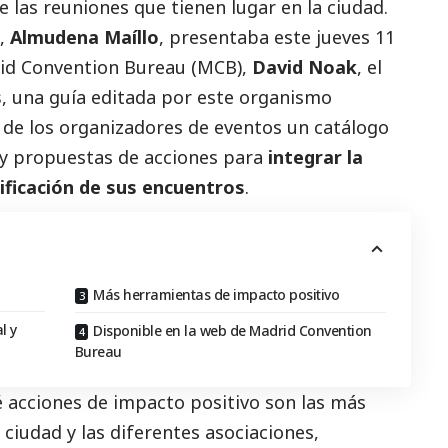
 las reuniones que tienen lugar en la ciudad.
o,
Almudena Maíllo
, presentaba este jueves 11
drid Convention Bureau (MCB),
David Noak
, el
s
, una guía editada por este organismo
 de los organizadores de eventos un catálogo
 y propuestas de acciones para
integrar la
ificación de sus encuentros
.
Más herramientas de impacto positivo
l y
Disponible en la web de Madrid Convention
Bureau
 acciones de impacto positivo son las más
 ciudad y las diferentes asociaciones,