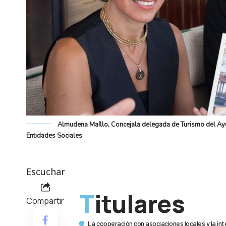
Almudena Maíllo, Concejala delegada de Turismo del Ayu
Entidades Sociales
Escuchar
Titulares
Compartir
La cooperación con asociaciones locales y la int