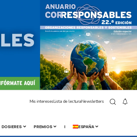
Mis intereses
Lista de lectura
Newsletters
DOSIERES
PREMIOS
|
ESPAÑA