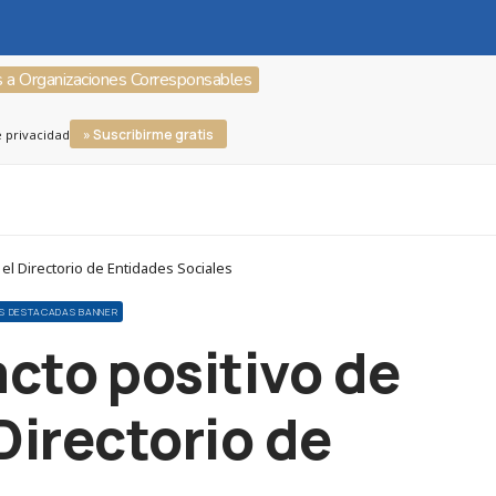
s a Organizaciones Corresponsables
» Suscribirme gratis
e privacidad
l Directorio de Entidades Sociales
AS DESTACADAS BANNER
cto positivo de
Directorio de