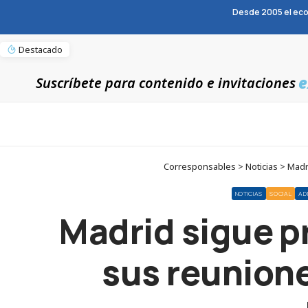
Desde 2005 el eco
Destacado
e
Suscríbete para contenido e invitaciones
Corresponsables > Noticias > Madr
NOTICIAS
SOCIAL
AD
Madrid sigue p
sus reunione