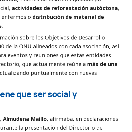
cial
,
actividades de reforestación autóctona
,
s enfermos o
distribución de material de
s
.
rmación sobre los
Objetivos de Desarrollo
0 de la ONU alineados con cada asociación, así
ra eventos y reuniones que estas entidades
irectorio, que actualmente reúne a
más de una
 actualizando puntualmente con nuevas
iene que ser
social
y
o,
Almudena Maíllo
, afirmaba, en declaraciones
durante la presentación del Directorio de