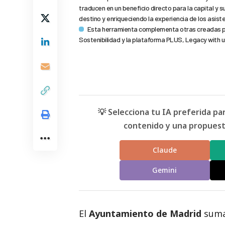
traducen en un beneficio directo para la capital y 
destino y enriqueciendo la experiencia de los asist
Esta herramienta complementa otras creadas por
Sostenibilidad y la plataforma PLUS, Legacy with u
💡 Selecciona tu IA preferida p
contenido y una propuesta
Claude
Gemini
El
Ayuntamiento de Madrid
suma