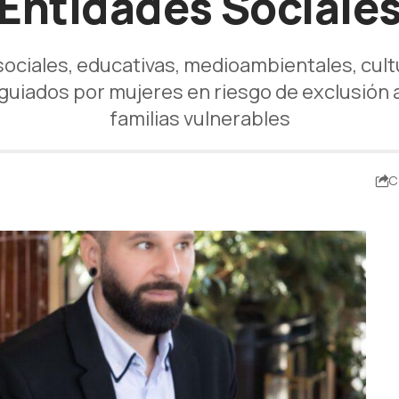
Entidades Sociale
sociales, educativas, medioambientales, cul
 guiados por mujeres en riesgo de exclusión 
familias vulnerables
C