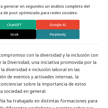
ara generar en segundos un análisis completo del
 de post optimizado para redes sociales:
ChatGPT
Google AI
Grok
Perplexity
compromiso con la diversidad y la inclusión con
 la Diversidad
, una iniciativa promovida por la
 diversidad e inclusión laboral en las
ión de eventos y activades internas, la
oncienciar sobre la importancia de estos
la sociedad en general.
ía ha trabajado en distintas formaciones para