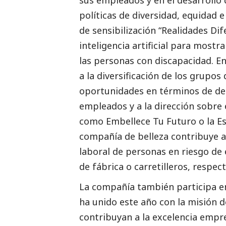
sus empleados y en el desarrollo
políticas de diversidad, equidad e
de sensibilización “Realidades Di
inteligencia artificial para
mostrar
las personas con discapacidad
. E
a la diversificación de los grupos
oportunidades en términos de desa
empleados y a la dirección sobre
como
Embellece Tu Futuro
o la
Es
compañía de belleza contribuye a
laboral de personas en riesgo de
de fábrica o carretilleros, respec
La compañía también participa e
ha unido este año con la misión d
contribuyan a la excelencia empre