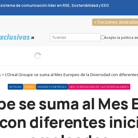
sistema de comunicación líder en RSE, Sostenibilidad y ESG
» Secciones dedicada
xclusivas
»
Acepto la política d
 > L’Oreal Groupe se suma al Mes Europeo de la Diversidad con diferentes
NOTICIAS
SOCIAL
GRANDES EMPRESAS
ODS 10 REDUCCIÓN DE LAS DESIGUALDADES
pe se suma al Mes 
con diferentes inic