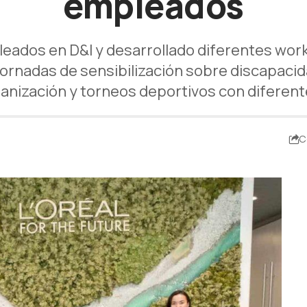
empleados
eados en D&I y desarrollado diferentes work
 jornadas de sensibilización sobre discapaci
ganización y torneos deportivos con diferen
C