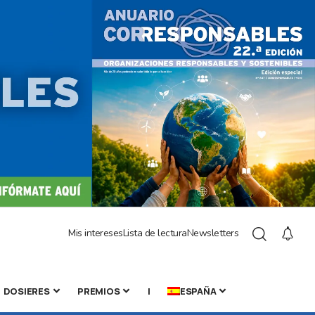
Mis intereses
Lista de lectura
Newsletters
DOSIERES
PREMIOS
|
ESPAÑA