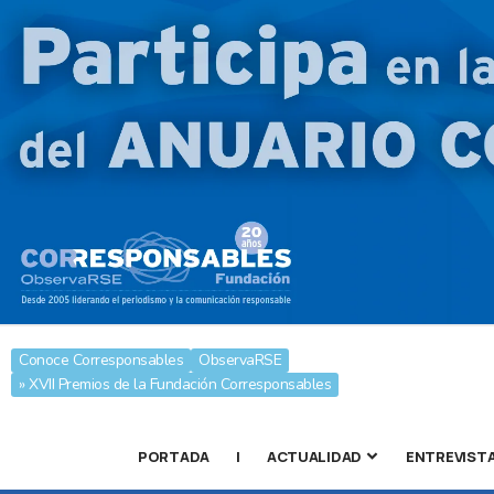
Conoce Corresponsables
ObservaRSE
» XVII Premios de la Fundación Corresponsables
PORTADA
|
ACTUALIDAD
ENTREVIST