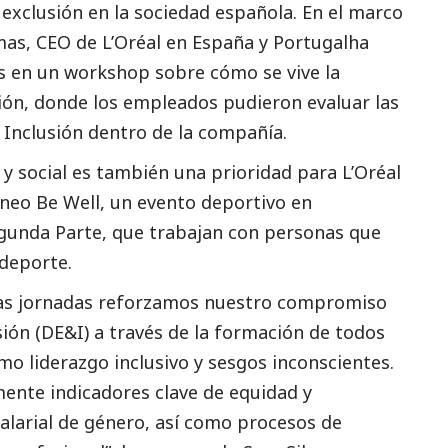
y exclusión en la sociedad española. En el marco
as, CEO de L’Oréal en España y Portugal
ha
s en un workshop sobre cómo se vive la
ción, donde
los empleados pudieron evaluar las
 Inclusión
dentro de la compañía.
l y
social
es también una prioridad para L’Oréal
neo Be Well
, un evento deportivo en
gunda Parte, que trabajan con personas que
 deporte.
stas jornadas reforzamos nuestro compromiso
sión (DE&I) a través de la formación de todos
 liderazgo inclusivo y sesgos inconscientes.
nte indicadores clave de equidad y
salarial de género, así como procesos de