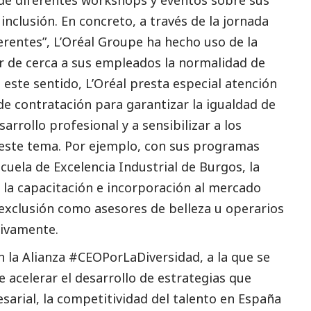
 de diferentes workshops y eventos sobre sus
 inclusión.
En concreto, a través de la jornada
ferentes”, L’Oréal Groupe ha hecho uso de la
 de cerca a sus empleados la normalidad de
n este sentido, L’Oréal presta especial atención
 de contratación para garantizar la igualdad de
rrollo profesional y a sensibilizar a los
 este tema. Por ejemplo, con sus programas
cuela de Excelencia Industrial de Burgos
, la
 la capacitación e incorporación al mercado
 exclusión como asesores de belleza u operarios
tivamente.
n la
Alianza
#CEOPorLaDiversidad
,
a la que se
e acelerar el desarrollo de estrategias que
sarial, la competitividad del talento en España