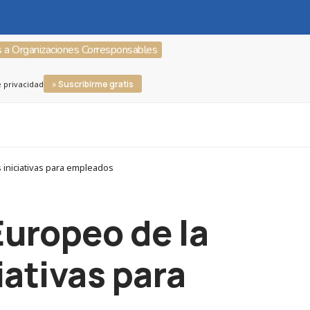
s a Organizaciones Corresponsables
» Suscribirme gratis
e privacidad
 iniciativas para empleados
Europeo de la
iativas para