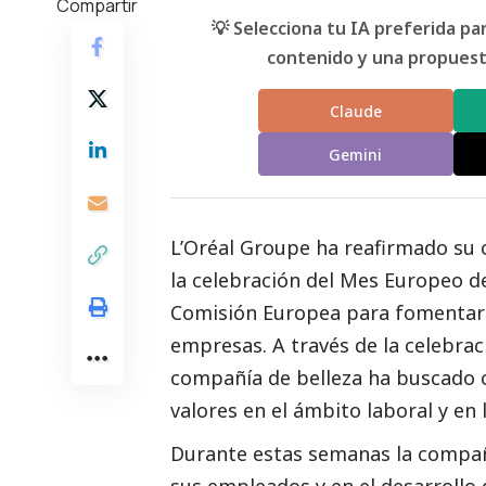
Compartir
💡 Selecciona tu IA preferida p
contenido y una propuesta
Claude
Gemini
L’Oréal Groupe
ha reafirmado su 
la celebración del Mes Europeo de
Comisión Europea para fomentar la
empresas. A través de la celebrac
compañía de belleza ha buscado c
valores en el ámbito laboral y en 
Durante estas semanas
la compañ