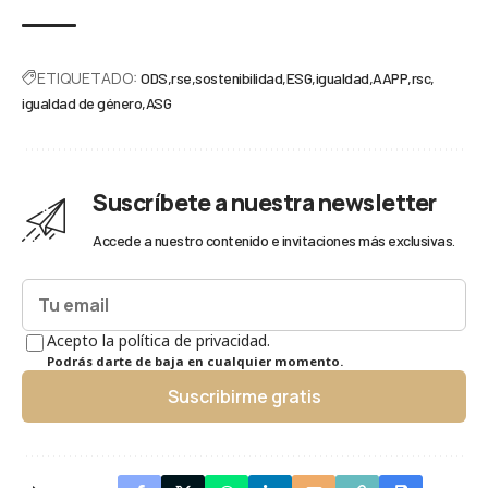
ETIQUETADO:
ODS
rse
sostenibilidad
ESG
igualdad
AAPP
rsc
igualdad de género
ASG
Suscríbete a nuestra newsletter
Accede a nuestro contenido e invitaciones más exclusivas.
Acepto la política de privacidad.
Podrás darte de baja en cualquier momento.
Suscribirme gratis