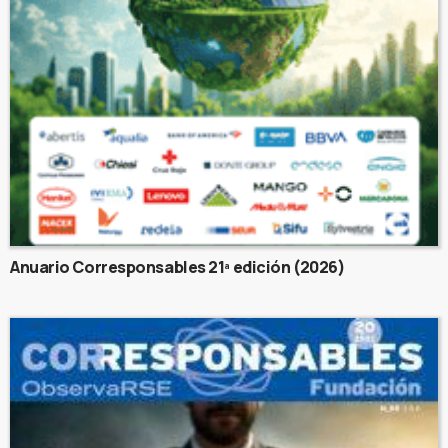
Anuario Corresponsables 21ª edición (2026)