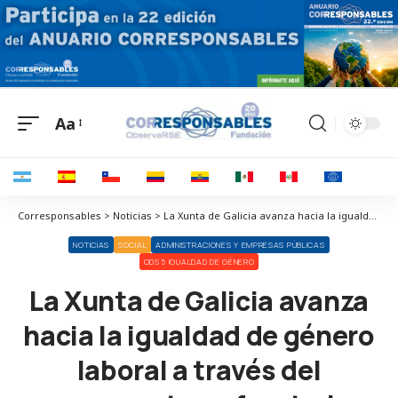
Aa
Corresponsables > Noticias > La Xunta de Galicia avanza hacia la igualdad de género laboral a través del programa transfronterizo con Portugal Iqual Campus
NOTICIAS
SOCIAL
ADMINISTRACIONES Y EMPRESAS PÚBLICAS
ODS 5 IGUALDAD DE GÉNERO
La Xunta de Galicia avanza
hacia la igualdad de género
laboral a través del