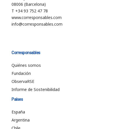
08006 (Barcelona)
T +34 93 752 47 78
www.corresponsables.com
info@corresponsables.com
Corresponsables
Quiénes somos
Fundación
ObservaRSE
Informe de Sostenibilidad
Países
España
Argentina
Chile