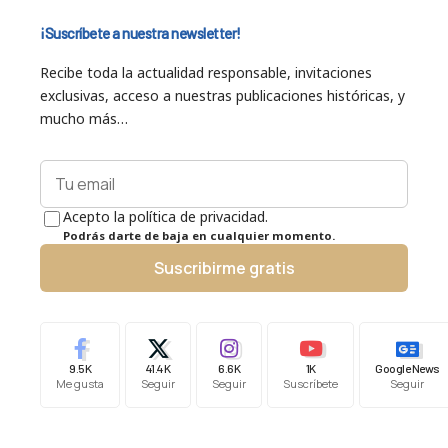
¡Suscríbete a nuestra newsletter!
Recibe toda la actualidad responsable, invitaciones
exclusivas, acceso a nuestras publicaciones históricas, y
mucho más…
Acepto la política de privacidad.
Podrás darte de baja en cualquier momento.
Suscribirme gratis
9.5K
41.4K
6.6K
1K
Google News
Me gusta
Seguir
Seguir
Suscríbete
Seguir