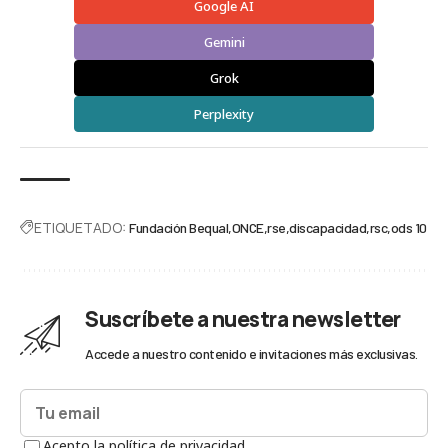
Google AI
Gemini
Grok
Perplexity
ETIQUETADO:
Fundación Bequal
ONCE
rse
discapacidad
rsc
ods 10
Suscríbete a nuestra newsletter
Accede a nuestro contenido e invitaciones más exclusivas.
Acepto la política de privacidad.