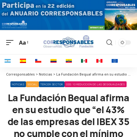
Aa
Corresponsables > Noticias > La Fundación Bequal afirma en su estudio que “el 43% de las empresas del IBEX 35 no cumple con el mínimo legal de empleo para personas con discapacidad”
NOTICIAS
SOCIAL
TERCER SECTOR
ODS 10 REDUCCIÓN DE LAS DESIGUALDADES
La Fundación Bequal afirma
en su estudio que “el 43%
de las empresas del IBEX 35
no cumple con el mínimo