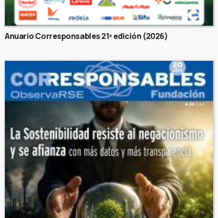
Anuario Corresponsables 21ª edición (2026)