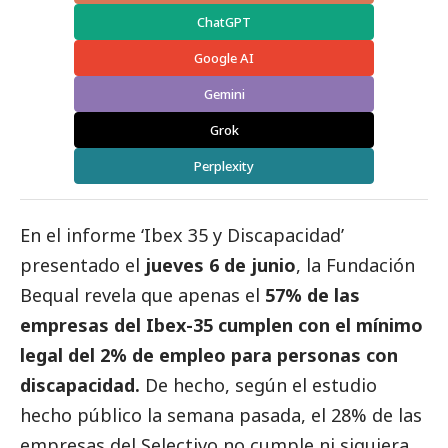
ChatGPT
Google AI
Gemini
Grok
Perplexity
En el informe ‘Ibex 35 y Discapacidad’
presentado el
jueves 6 de junio
, la Fundación
Bequal revela que apenas el
57% de las
empresas del Ibex-35 cumplen con el mínimo
legal del 2% de empleo para personas con
discapacidad.
De hecho, según el estudio
hecho público la semana pasada, el 28% de las
empresas del Selectivo no cumple ni siquiera