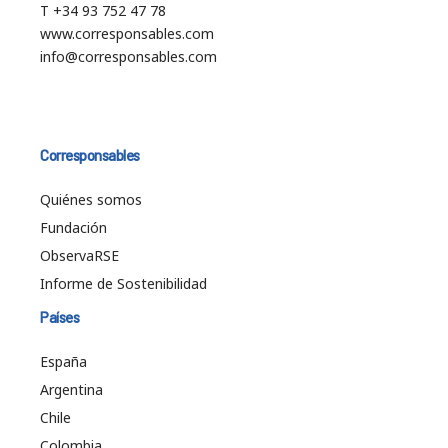
T +34 93 752 47 78
www.corresponsables.com
info@corresponsables.com
Corresponsables
Quiénes somos
Fundación
ObservaRSE
Informe de Sostenibilidad
Países
España
Argentina
Chile
Colombia