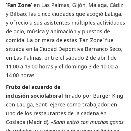
‘Fan Zone’
en Las Palmas, Gijón, Málaga, Cádiz
y Bilbao, las cinco ciudades que acogió LaLiga,
y ofreció a sus asistentes múltiples actividades
de ocio, música y animación y puestos de
comida. La primera de estas ‘Fan Zone’ fue
situada en la Ciudad Deportiva Barranco Seco,
en Las Palmas, entre el sábado 2 de abril de
11.00 a 19.00 horas y el domingo 3 de 10.00 a
14.00 horas.
Fruto del acuerdo de
inclusión sociolaboral
firmado por Burger King
con LaLiga, Santi ejerce como trabajador en
uno de los restaurantes de la cadena en
Coslada (Madrid). «
Santi entró con muchas ganas
de trabajar y su alegría fue muy bien recibida en