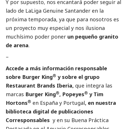
Y por supuesto, nos encantará poder seguir al
lado de LaLiga Genuine Santander en la
próxima temporada, ya que para nosotros es
un proyecto muy especial y nos ilusiona
muchísimo poder poner
un pequeño granito
de arena
.
–
Accede a más información responsable
®
sobre Burger King
y sobre el grupo
Restaurant Brands Iberia,
que integra las
®
®
marcas
Burger King
, Popeyes
y Tim
®
Hortons
en España y Portugal
, en nuestra
biblioteca digital de
publicaciones
Corresponsables
y en su
Buena Práctica
Destacada
en el
Anuario Corresponsables