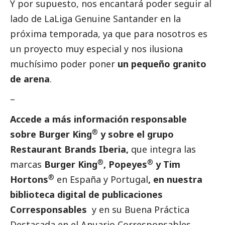
Y por supuesto, nos encantará poder seguir al
lado de LaLiga Genuine Santander en la
próxima temporada, ya que para nosotros es
un proyecto muy especial y nos ilusiona
muchísimo poder poner
un pequeño granito
de arena
.
–
Accede a más información responsable
®
sobre Burger King
y sobre el grupo
Restaurant Brands Iberia,
que integra las
®
®
marcas
Burger King
, Popeyes
y Tim
®
Hortons
en España y Portugal
, en nuestra
biblioteca digital de
publicaciones
Corresponsables
y en su
Buena Práctica
Destacada
en el
Anuario Corresponsables