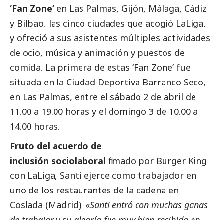
‘Fan Zone’
en Las Palmas, Gijón, Málaga, Cádiz
y Bilbao, las cinco ciudades que acogió LaLiga,
y ofreció a sus asistentes múltiples actividades
de ocio, música y animación y puestos de
comida. La primera de estas ‘Fan Zone’ fue
situada en la Ciudad Deportiva Barranco Seco,
en Las Palmas, entre el sábado 2 de abril de
11.00 a 19.00 horas y el domingo 3 de 10.00 a
14.00 horas.
Fruto del acuerdo de
inclusión sociolaboral
firmado por Burger King
con LaLiga, Santi ejerce como trabajador en
uno de los restaurantes de la cadena en
Coslada (Madrid). «
Santi entró con muchas ganas
de trabajar y su alegría fue muy bien recibida en