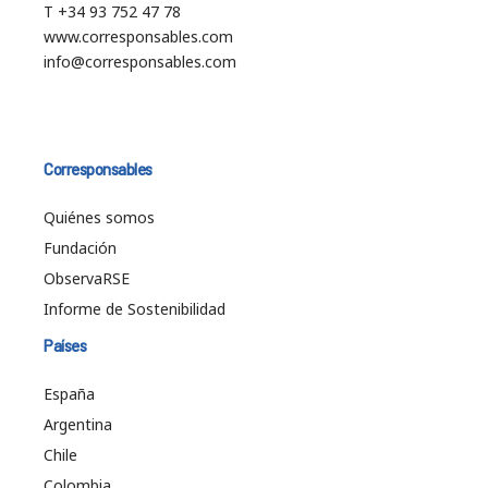
T +34 93 752 47 78
www.corresponsables.com
info@corresponsables.com
Corresponsables
Quiénes somos
Fundación
ObservaRSE
Informe de Sostenibilidad
Países
España
Argentina
Chile
Colombia