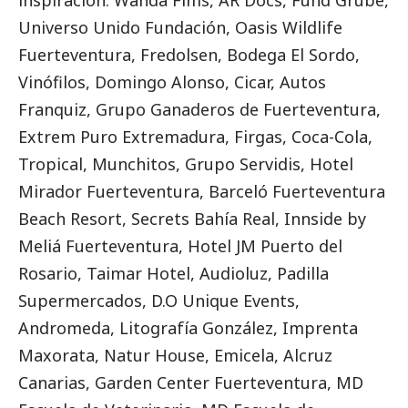
inspiración: Wanda Fims, AR Docs, Fund Grube,
Universo Unido Fundación, Oasis Wildlife
Fuerteventura, Fredolsen, Bodega El Sordo,
Vinófilos, Domingo Alonso, Cicar, Autos
Franquiz, Grupo Ganaderos de Fuerteventura,
Extrem Puro Extremadura, Firgas, Coca-Cola,
Tropical, Munchitos, Grupo Servidis, Hotel
Mirador Fuerteventura, Barceló Fuerteventura
Beach Resort, Secrets Bahía Real, Innside by
Meliá Fuerteventura, Hotel JM Puerto del
Rosario, Taimar Hotel, Audioluz, Padilla
Supermercados, D.O Unique Events,
Andromeda, Litografía González, Imprenta
Maxorata, Natur House, Emicela, Alcruz
Canarias, Garden Center Fuerteventura, MD