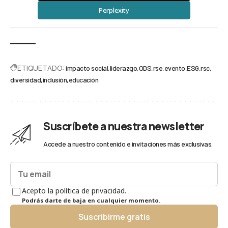
Perplexity
ETIQUETADO:
impacto social
liderazgo
ODS
rse
evento
ESG
rsc
diversidad
inclusión
educación
Suscríbete a nuestra newsletter
Accede a nuestro contenido e invitaciones más exclusivas.
Acepto la política de privacidad.
Podrás darte de baja en cualquier momento.
Suscribirme gratis