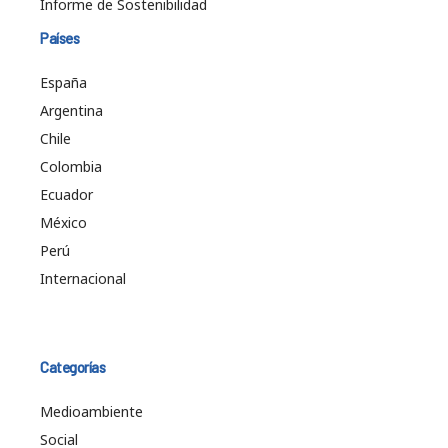
Informe de Sostenibilidad
Países
España
Argentina
Chile
Colombia
Ecuador
México
Perú
Internacional
Categorías
Medioambiente
Social