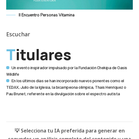
II Encuentro Personas Vitamina
Escuchar
Titulares
Un evento inspirador impulsado por la Fundación Chekipa de Oasis
Wildlife
En los últimos días se han incorporado nuevos ponentes como el
TEDAX, Juilo de la Iglesia, la bicampeona olímpica, Thais Henríquez o
Pau Brunet, referente en la divulgación sobre el espectro autista
💡 Selecciona tu IA preferida para generar en
segundos un análisis completo del contenido y una