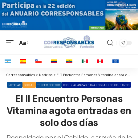
Aa
Corresponsables > Noticias > El II Encuentro Personas Vitamina agota entradas en solo dos días
NOTICIAS
SOCIAL
TERCER SECTOR
ODS 17 ALIANZAS PARA LOGRAR LOS OBJETIVOS
El II Encuentro Personas
Vitamina agota entradas en
solo dos días
Respaldado por el Cabildo, a través de la