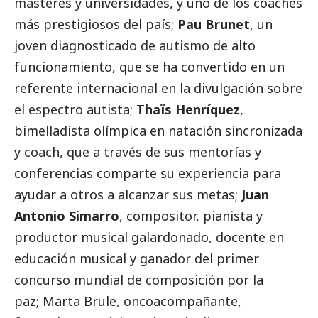
másteres y universidades, y uno de los coaches
más prestigiosos del país;
Pau Brunet
, un
joven diagnosticado de autismo de alto
funcionamiento, que se ha convertido en un
referente internacional en la divulgación sobre
el espectro autista;
Thaïs Henríquez
,
bimelladista olímpica en natación sincronizada
y coach, que a través de sus mentorías y
conferencias comparte su experiencia para
ayudar a otros a alcanzar sus metas;
Juan
Antonio Simarro
, compositor, pianista y
productor musical galardonado, docente en
educación musical y ganador del primer
concurso mundial de composición por la
paz;
Marta Brule
, oncoacompañante,