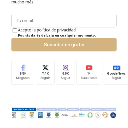
mucho más…
Acepto la política de privacidad.
Podrás darte de baja en cualquier momento.
Suscribirme gratis
9.5K
41.4K
6.6K
1K
Google News
Me gusta
Seguir
Seguir
Suscríbete
Seguir