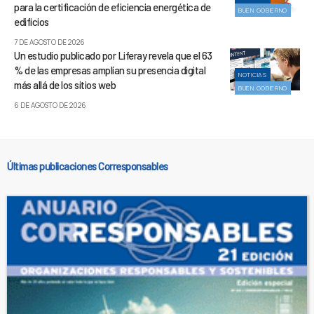
para la certificación de eficiencia energética de
BUEN GOBIERNO
edificios
7 DE AGOSTO DE 2026
Un estudio publicado por Liferay revela que el 63
% de las empresas amplían su presencia digital
NOTICIAS
más allá de los sitios web
BUEN GOBIERNO
6 DE AGOSTO DE 2026
Últimas publicaciones Corresponsables