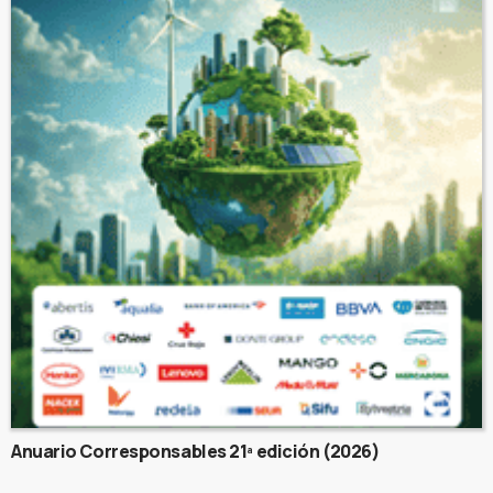
Anuario Corresponsables 21ª edición (2026)