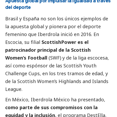
Apuesta global por impulsar la igualdad a través
del deporte
Brasil y España no son los únicos ejemplos de
la apuesta global y pionera por el deporte
femenino que
Iberdrola
inició en 2016. En
Escocia, su filial
ScottishPower es el
patrocinador principal de la Scottish
Women’s Football
(SWF) y de la liga escocesa,
así como espónsor de las Scottish Youth
Challenge Cups, en los tres tramos de edad, y
de la Scottish Women’s Highlands and Islands
League.
En México,
Iberdrola
México ha presentado,
como parte de sus compromisos con la
equidad y la inclusión,
el programa DestElla,