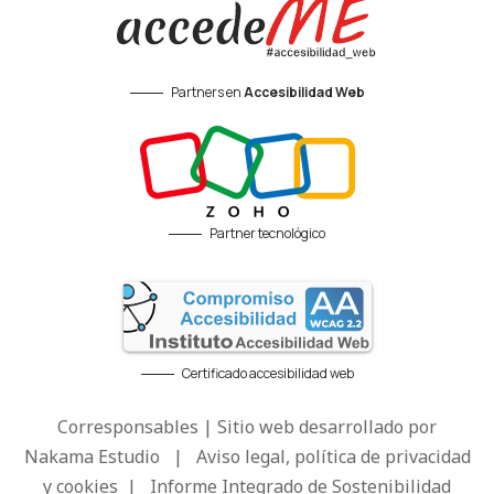
Partners en
Accesibilidad Web
Partner tecnológico
Certificado accesibilidad web
Corresponsables | Sitio web desarrollado por
Nakama Estudio
|
Aviso legal, política de privacidad
y cookies
|
Informe Integrado de Sostenibilidad