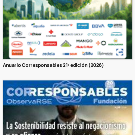
Anuario Corresponsables 21ª edición (2026)