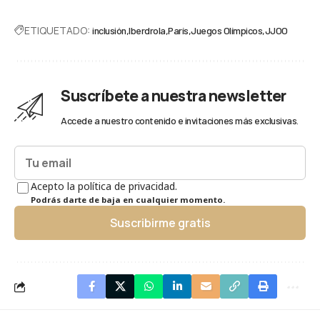
ETIQUETADO:
inclusión
Iberdrola
París
Juegos Olímpicos
JJOO
Suscríbete a nuestra newsletter
Accede a nuestro contenido e invitaciones más exclusivas.
Acepto la política de privacidad.
Podrás darte de baja en cualquier momento.
Suscribirme gratis