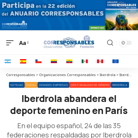
Aa
Corresponsables > Organizaciones Corresponsables > Iberdrola > Iberdrola abandera el deporte femenino en París
NOTICIAS
SOCIAL
GRANDES EMPRESAS
ODS 5 IGUALDAD DE GÉNERO
IBERDROLA
Iberdrola abandera el
deporte femenino en París
En el equipo español, 24 de las 35
federaciones respaldadas por Iberdrola