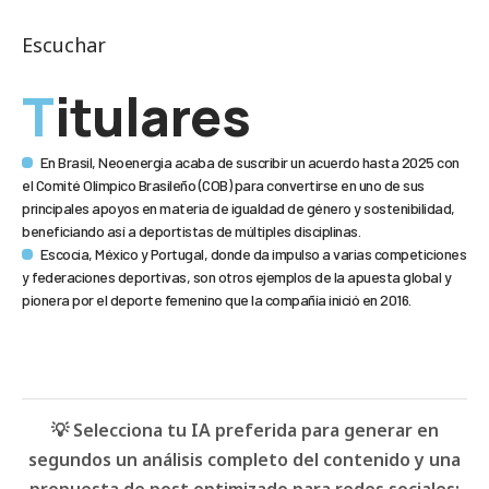
Escuchar
Titulares
En Brasil, Neoenergia acaba de suscribir un acuerdo hasta 2025 con
el Comité Olímpico Brasileño (COB) para convertirse en uno de sus
principales apoyos en materia de igualdad de género y sostenibilidad,
beneficiando así a deportistas de múltiples disciplinas.
Escocia, México y Portugal, donde da impulso a varias competiciones
y federaciones deportivas, son otros ejemplos de la apuesta global y
pionera por el deporte femenino que la compañía inició en 2016.
💡 Selecciona tu IA preferida para generar en
segundos un análisis completo del contenido y una
propuesta de post optimizado para redes sociales: