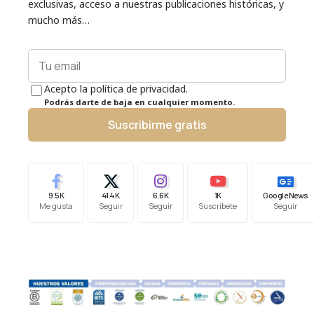
exclusivas, acceso a nuestras publicaciones históricas, y
mucho más…
Acepto la política de privacidad.
Podrás darte de baja en cualquier momento.
Suscribirme gratis
9.5K
41.4K
6.6K
1K
Google News
Me gusta
Seguir
Seguir
Suscríbete
Seguir