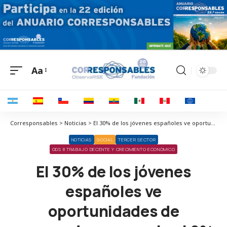
Aa
Corresponsables > Noticias > El 30% de los jóvenes españoles ve oportunidades de emprender, pero solo el 8% se decide a hacerlo
NOTICIAS
SOCIAL
TERCER SECTOR
ODS 8 TRABAJO DECENTE Y CRECIMIENTO ECONÓMICO
El 30% de los jóvenes
españoles ve
oportunidades de