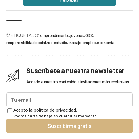
ETIQUETADO:
emprendimiento
jóvenes
ODS
responsabilidad social
rse
estudio
trabajo
empleo
economía
Suscríbete a nuestra newsletter
Accede a nuestro contenido e invitaciones más exclusivas.
Acepto la política de privacidad.
Podrás darte de baja en cualquier momento.
Suscribirme gratis