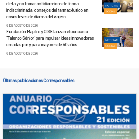
dieta y no tomar antidiarreicos de forma
NOTICIAS
indiscriminada, consejos del farmacéutico en
SOCIAL
casos leves de diarrea del viajero
6 DE AGOSTO DE 2026
Fundación Mapfre y CISE lanzan el concurso
‘Talento Sénior’ para impulsar ideas innovadoras
NOTICIAS
creadas por y para mayores de 50 años
SOCIAL
6 DE AGOSTO DE 2026
Últimas publicaciones Corresponsables