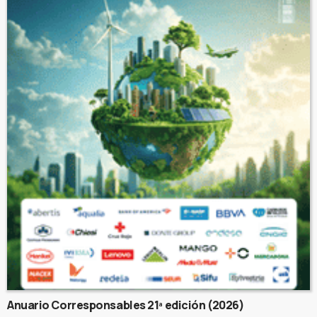
Anuario Corresponsables 21ª edición (2026)