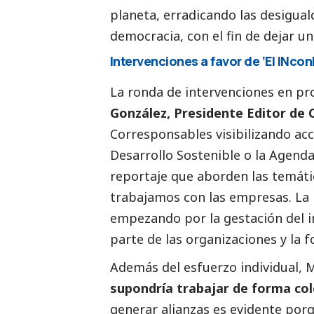
planeta, erradicando las desigua
democracia, con el fin de dejar u
Intervenciones a favor de ‘El INc
La ronda de intervenciones en pr
González, Presidente Editor de
Corresponsables
visibilizando ac
Desarrollo Sostenible o la Agenda
reportaje que aborden las temáti
trabajamos con las empresas. La 
empezando por la gestación del i
parte de las organizaciones y la 
Además del esfuerzo individual, 
supondría trabajar de forma col
generar alianzas es evidente por