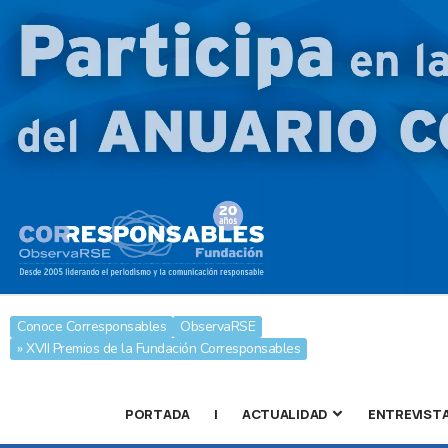
Conoce Corresponsables
ObservaRSE
» XVII Premios de la Fundación Corresponsables
PORTADA
|
ACTUALIDAD
ENTREVIST