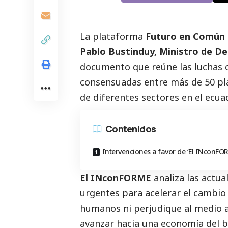
La plataforma
Futuro en Común
Pablo Bustinduy, Ministro de D
documento que reúne las luchas 
consensuadas entre más de 50 pla
de diferentes sectores en el ecua
Contenidos
Intervenciones a favor de ‘El INconFO
El INconFORME
analiza las actua
urgentes para acelerar el cambio
humanos ni perjudique al medio
avanzar hacia una economía del bi