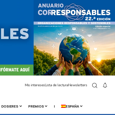
Mis intereses
Lista de lectura
Newsletters
DOSIERES
PREMIOS
|
ESPAÑA