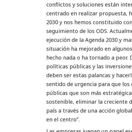
conflictos y soluciones están inte
centrado en realizar propuesta, 
2030 y nos hemos constituido co
seguimiento de los ODS. Actualm
ejecución de la Agenda 2030 y m
situación ha mejorado en algunos 
hecho nada o ha tornado a peor. D
políticas públicas y las inversio
deben ser estas palancas y hacer
sentido de urgencia para que los 
públicas que son más estratégicas
sostenible, eliminar la creciente
país a través de una acción glob
en el centro”.
Las empresas juegan un papel esen