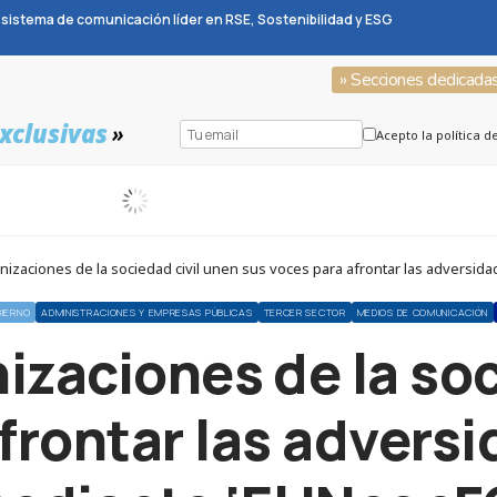
sistema de comunicación líder en RSE, Sostenibilidad y ESG
» Secciones dedicada
xclusivas
»
Acepto la política d
nizaciones de la sociedad civil unen sus voces para afrontar las adversid
BIERNO
ADMINISTRACIONES Y EMPRESAS PÚBLICAS
TERCER SECTOR
MEDIOS DE COMUNICACIÓN
izaciones de la soc
frontar las advers