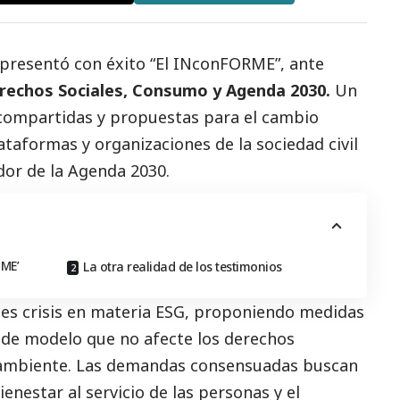
presentó con éxito “El INconFORME”, ante
erechos Sociales, Consumo y Agenda 2030.
Un
compartidas y propuestas para el cambio
taformas y organizaciones de la sociedad civil
dor de la Agenda 2030.
RME’
La otra realidad de los testimonios
les crisis en materia ESG, proponiendo medidas
 de modelo que no afecte los derechos
 ambiente. Las demandas consensuadas buscan
enestar al servicio de las personas y el