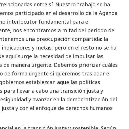
rrelacionadas entre sí. Nuestro trabajo se ha
hemos participado en el desarrollo de la Agenda
mo interlocutor fundamental para el
ente, nos encontramos a mitad del periodo de
antenemos una preocupación compartida: la
indicadores y metas, pero en el resto no se ha
e aquí surge la necesidad de impulsar las
nes de manera urgente. Debemos priorizar cuáles
lo de forma urgente si queremos trasladar el
gobiernos establezcan aquellas políticas
 para llevar a cabo una transición justa y
 desigualdad y avanzar en la democratización del
al justa y con el enfoque de derechos humanos
cial en la transición justa y sostenible. Según