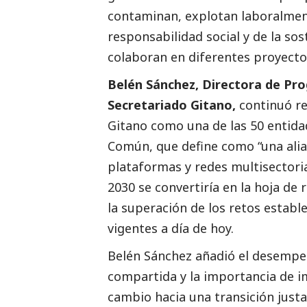
contaminan, explotan laboralment
responsabilidad
social
y de la sos
colaboran en diferentes proyectos
Belén Sánchez, Directora de Pr
Secretariado Gitano,
continuó re
Gitano como una de las 50 entida
Común, que define como “una alia
plataformas y redes multisectoria
2030 se convertiría en la hoja de
la superación de los retos estab
vigentes a día de hoy.
Belén Sánchez añadió el desempeño
compartida y la importancia de i
cambio hacia una transición justa