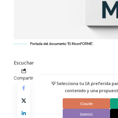
Portada del documento 'El INconFORME'.
Escuchar
Compartir
💡 Selecciona tu IA preferida p
contenido y una propuesta
Claude
Gemini