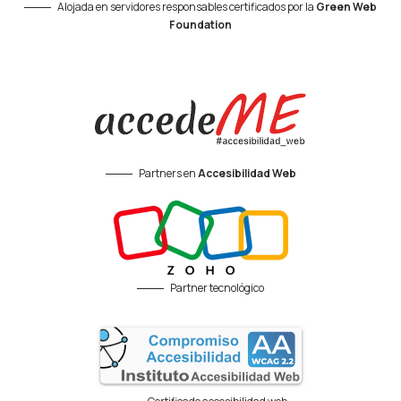
Alojada en servidores responsables certificados por la
Green Web
Foundation
Partners en
Accesibilidad Web
Partner tecnológico