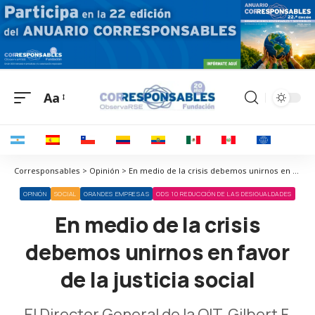
Aa
Corresponsables > Opinión > En medio de la crisis debemos unirnos en favor de la justicia social
OPINIÓN
SOCIAL
GRANDES EMPRESAS
ODS 10 REDUCCIÓN DE LAS DESIGUALDADES
En medio de la crisis
debemos unirnos en favor
de la justicia social
El Director General de la OIT, Gilbert F.