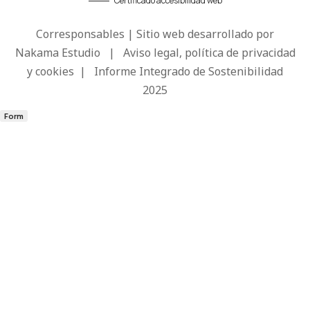
Certificado accesibilidad web
Corresponsables | Sitio web desarrollado por
Nakama Estudio
|
Aviso legal, política de privacidad
y cookies
|
Informe Integrado de Sostenibilidad
2025
Form