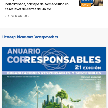
NOTICIAS
indiscriminada, consejos del farmacéutico en
SOCIAL
casos leves de diarrea del viajero
6 DE AGOSTO DE 2026
Últimas publicaciones Corresponsables