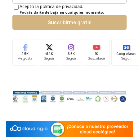
Acepto la política de privacidad.
Podrás darte de baja en cualquier momento.
Suscribirme gratis
9.5K
41.4K
6.6K
1K
Google News
Me gusta
Seguir
Seguir
Suscríbete
Seguir