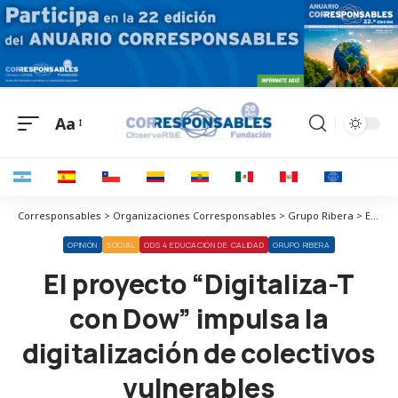
Aa
Corresponsables > Organizaciones Corresponsables > Grupo Ribera > El proyecto “Digitaliza-T con Dow” impulsa la digitalización de colectivos vulnerables
OPINIÓN
SOCIAL
ODS 4 EDUCACIÓN DE CALIDAD
GRUPO RIBERA
El proyecto “Digitaliza-T
con Dow” impulsa la
digitalización de colectivos
vulnerables