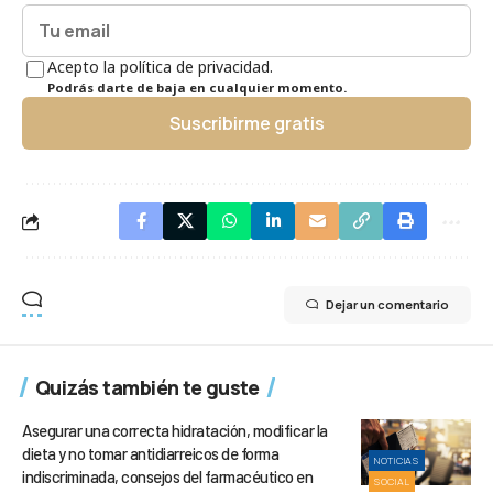
Acepto la política de privacidad.
Podrás darte de baja en cualquier momento.
Suscribirme gratis
Dejar un comentario
Quizás también te guste
Asegurar una correcta hidratación, modificar la
dieta y no tomar antidiarreicos de forma
NOTICIAS
indiscriminada, consejos del farmacéutico en
SOCIAL