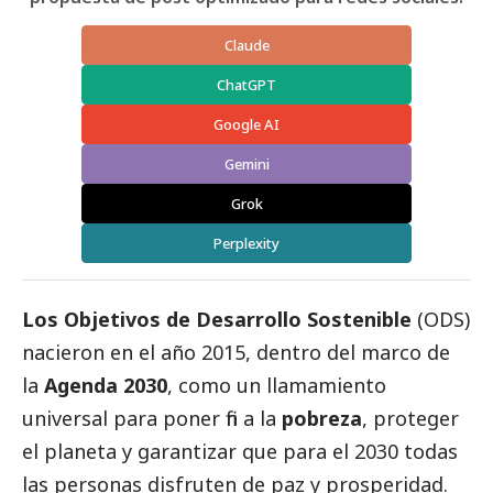
Claude
ChatGPT
Google AI
Gemini
Grok
Perplexity
Los Objetivos de Desarrollo Sostenible
(ODS)
nacieron en el año 2015, dentro del marco de
la
Agenda 2030
, como un llamamiento
universal para poner fin a la
pobreza
, proteger
el planeta y garantizar que para el 2030 todas
las personas disfruten de paz y prosperidad.