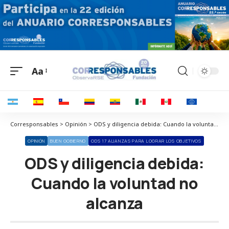
Aa
Corresponsables > Opinión > ODS y diligencia debida: Cuando la voluntad no alcanza
OPINIÓN
BUEN GOBIERNO
ODS 17 ALIANZAS PARA LOGRAR LOS OBJETIVOS
ODS y diligencia debida:
Cuando la voluntad no
alcanza