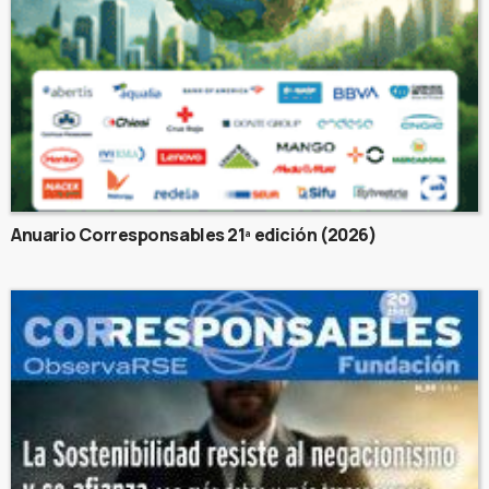
Anuario Corresponsables 21ª edición (2026)