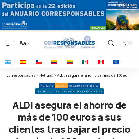
Aa
Corresponsables > Noticias > ALDI asegura el ahorro de más de 100 euros a sus clientes tras bajar el precio de más de 400 productos
NOTICIAS
SOCIAL
GRANDES EMPRESAS
ODS 16 PAZ, JUSTICIA E INSTITUCIONES SÓLIDAS
ALDI asegura el ahorro de
más de 100 euros a sus
clientes tras bajar el precio