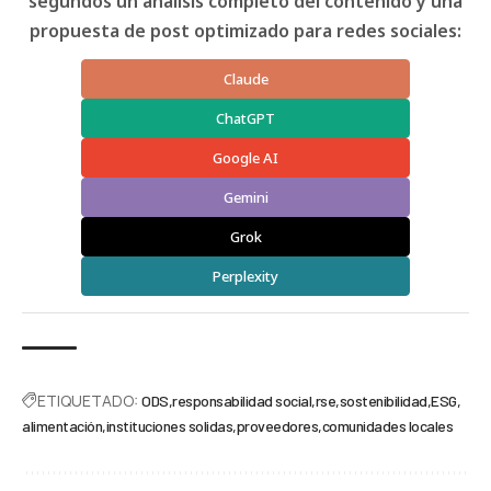
segundos un análisis completo del contenido y una
propuesta de post optimizado para redes sociales:
Claude
ChatGPT
Google AI
Gemini
Grok
Perplexity
ETIQUETADO:
ODS
responsabilidad social
rse
sostenibilidad
ESG
alimentación
instituciones solidas
proveedores
comunidades locales