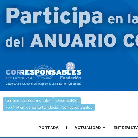
Conoce Corresponsables
ObservaRSE
» XVII Premios de la Fundación Corresponsables
PORTADA
|
ACTUALIDAD
ENTREVIST