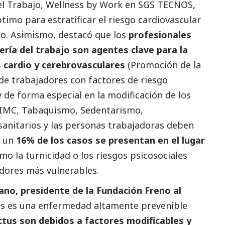
el Trabajo, Wellness by Work en SGS TECNOS,
timo para estratificar el riesgo cardiovascular
sgo. Asimismo, destacó que los
profesionales
ería del trabajo son agentes clave para la
 cardio y cerebrovasculares
(Promoción de la
 de trabajadores con factores de riesgo
y de forma especial en la modificación de los
 (IMC, Tabaquismo, Sedentarismo,
sanitarios y las personas trabajadoras deben
e un
16% de los casos se presentan en el lugar
mo la turnicidad o los riesgos psicosociales
adores más vulnerables.
ano, presidente de la Fundación Freno al
ctus es una enfermedad altamente prevenible
ictus son debidos a factores modificables y