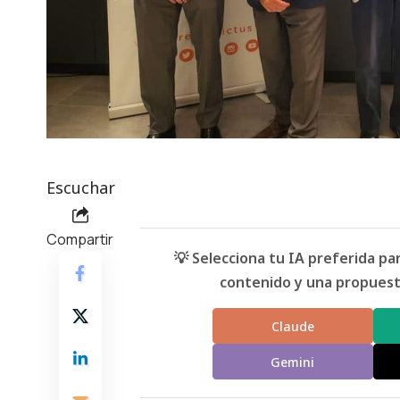
Escuchar
Compartir
💡 Selecciona tu IA preferida p
contenido y una propuesta
Claude
Gemini