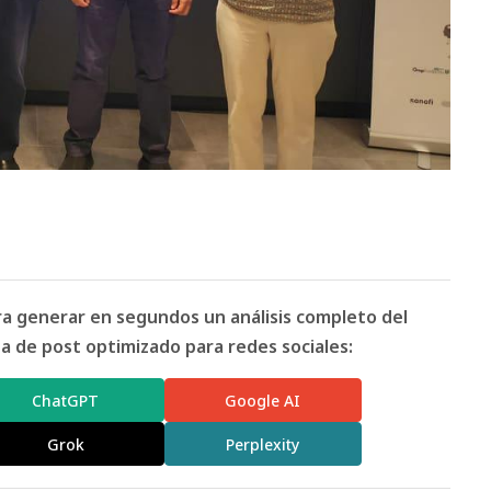
ara generar en segundos un análisis completo del
 de post optimizado para redes sociales:
ChatGPT
Google AI
Grok
Perplexity