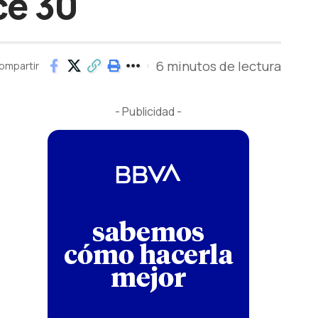
ce 30
6 minutos de lectura
ompartir
- Publicidad -