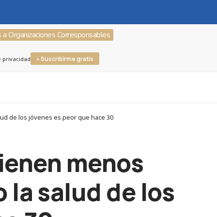
s a Organizaciones Corresponsables
» Suscribirme gratis
e privacidad
lud de los jóvenes es peor que hace 30
tienen menos
 la salud de los