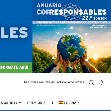
Mis intereses
Lista de lectura
Newsletters
DOSIERES
PREMIOS
|
ESPAÑA