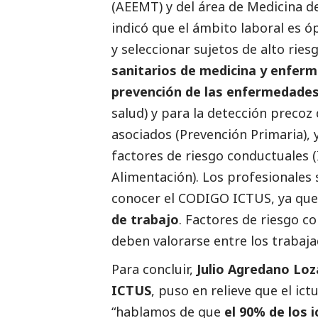
(AEEMT) y del área de Medicina d
indicó que el ámbito laboral es óp
y seleccionar sujetos de alto rie
sanitarios de medicina y enferm
prevención de las enfermedades
salud) y para la detección precoz
asociados (Prevención Primaria), 
factores de riesgo conductuales
Alimentación). Los profesionales 
conocer el CODIGO ICTUS, ya qu
de trabajo
. Factores de riesgo co
deben valorarse entre los trabaj
Para concluir,
Julio Agredano Loz
ICTUS
, puso en relieve que el i
“hablamos de que
el 90% de los 