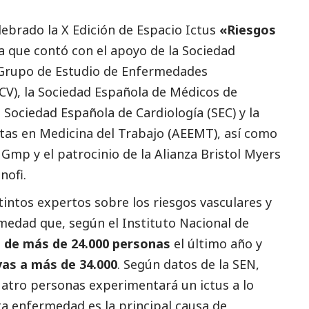
lebrado la X Edición de Espacio Ictus
«Riesgos
iva que contó con el apoyo de la Sociedad
l Grupo de Estudio de Enfermedades
CV), la Sociedad Española de Médicos de
Sociedad Española de Cardiología (SEC) y la
stas en Medicina del Trabajo (AEEMT), así como
Gmp y el patrocinio de la Alianza Bristol Myers
nofi.
stintos expertos sobre los riesgos vasculares y
medad que, según el Instituto Nacional de
a de más de 24.000 personas
el último año y
vas a más de 34.000
. Según datos de la SEN,
tro personas experimentará un ictus a lo
ta enfermedad es la principal causa de