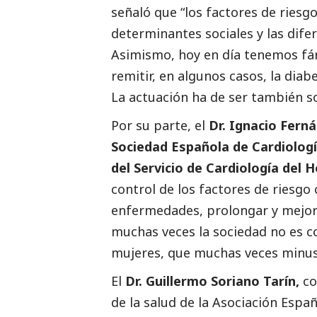
señaló que “los factores de riesgo
determinantes sociales y las dife
Asimismo, hoy en día tenemos fár
remitir, en algunos casos, la diab
La actuación ha de ser también
s
Por su parte, el
Dr. Ignacio Fern
Sociedad Española de Cardiología
del Servicio de Cardiología del 
control de los factores de riesgo 
enfermedades, prolongar y mejora
muchas veces la sociedad no es c
mujeres, que muchas veces minusv
El
Dr. Guillermo Soriano Tarín,
co
de la salud de la Asociación Espa