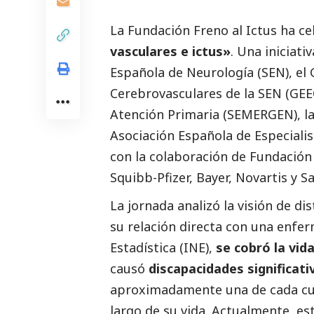
La Fundación Freno al Ictus ha ce
vasculares e ictus»
. Una iniciat
Española de Neurología (SEN), e
Cerebrovasculares de la SEN (GEE
Atención Primaria (SEMERGEN), la 
Asociación Española de Especiali
con la colaboración de Fundación 
Squibb-Pfizer, Bayer, Novartis y Sa
La jornada analizó la visión de di
su relación directa con una enfer
Estadística (INE),
se cobró la vid
causó
discapacidades significati
aproximadamente una de cada cua
largo de su vida. Actualmente, es