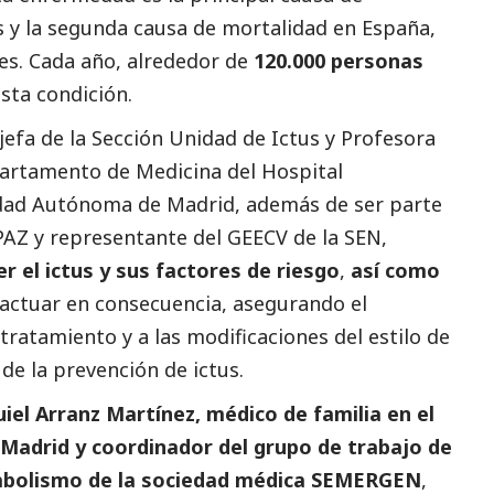
s y la segunda causa de mortalidad en España,
res. Cada año, alrededor de
120.000 personas
sta condición.
 jefa de la Sección Unidad de Ictus y Profesora
partamento de Medicina del Hospital
sidad Autónoma de Madrid, además de ser parte
iPAZ y representante del GEECV de la SEN,
r el ictus y sus factores de riesgo
,
así como
actuar en consecuencia, asegurando el
ratamiento y a las modificaciones del estilo de
 de la prevención de ictus.
uiel Arranz Martínez, médico de familia en el
, Madrid y coordinador del grupo de trabajo de
tabolismo de la sociedad médica SEMERGEN
,