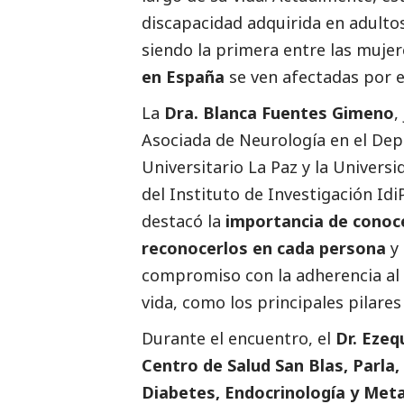
discapacidad adquirida en adulto
siendo la primera entre las muje
en España
se ven afectadas por e
La
Dra. Blanca Fuentes Gimeno
,
Asociada de Neurología en el De
Universitario La Paz y la Univer
del Instituto de Investigación Id
destacó la
importancia de conoce
reconocerlos en cada persona
y 
compromiso con la adherencia al t
vida, como los principales pilares
Durante el encuentro, el
Dr. Ezeq
Centro de Salud San Blas, Parla
Diabetes, Endocrinología y Me