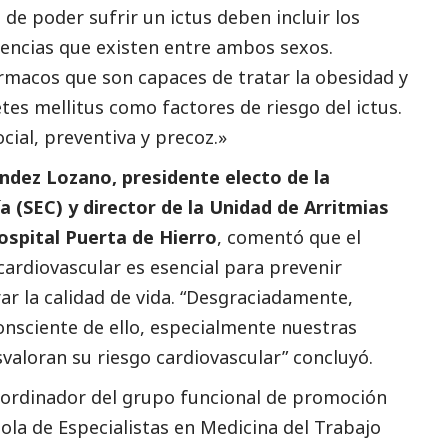
 de poder sufrir un ictus deben incluir los
rencias que existen entre ambos sexos.
macos que son capaces de tratar la obesidad y
etes mellitus como factores de riesgo del ictus.
ocial
, preventiva y precoz.»
ández Lozano, presidente electo de la
 (SEC) y director de la Unidad de Arritmias
Hospital Puerta de Hierro
, comentó que el
cardiovascular es esencial para prevenir
r la calidad de vida. “Desgraciadamente,
onsciente de ello, especialmente nuestras
aloran su riesgo cardiovascular” concluyó.
ordinador del grupo funcional de promoción
ñola de Especialistas en Medicina del Trabajo