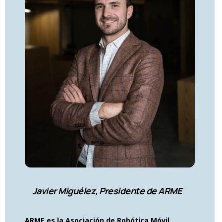
Javier Miguélez, Presidente de ARME
ARME es la Asociación de Robótica Móvil