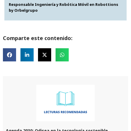
Responsable Ingeniería y Robótica Móvil en Robottions
by Orbelgrupo
Comparte este contenido:
Agenda 2030: Odisea en la tecnología sostenible