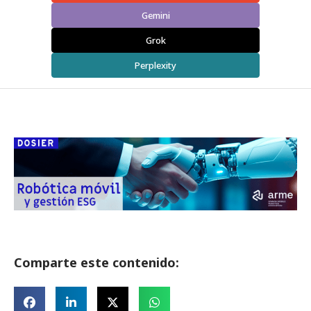
Gemini
Grok
Perplexity
Comparte este contenido: