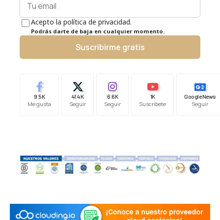
Acepto la política de privacidad.
Podrás darte de baja en cualquier momento.
Suscribirme gratis
9.5K
41.4K
6.6K
1K
Google News
Me gusta
Seguir
Seguir
Suscríbete
Seguir