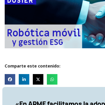
Comparte este contenido:
«En ARME facilitamos la adop