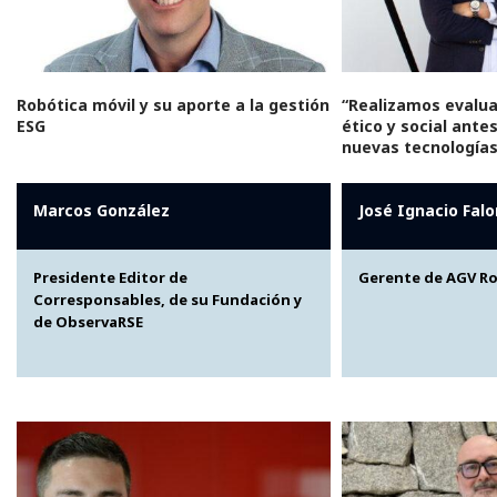
Robótica móvil y su aporte a la gestión
“Realizamos evalu
ESG
ético y social ant
nuevas tecnologías
Marcos González
José Ignacio Falo
Presidente Editor de
Gerente de AGV R
Corresponsables, de su Fundación y
de ObservaRSE