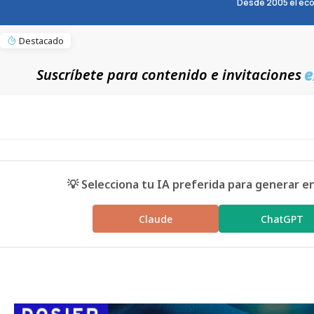
Desde 2005 el eco
Destacado
e
Suscríbete para contenido e invitaciones
💡 Selecciona tu IA preferida para generar e
Claude
ChatGPT