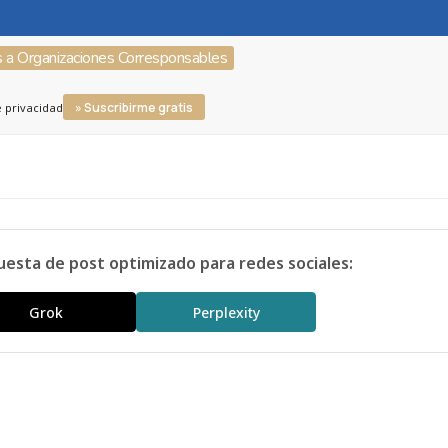
s a Organizaciones Corresponsables
» Suscribirme gratis
e privacidad
uesta de post optimizado para redes sociales:
Grok
Perplexity