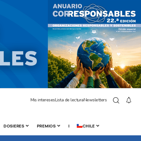
Mis intereses
Lista de lectura
Newsletters
DOSIERES
PREMIOS
|
CHILE