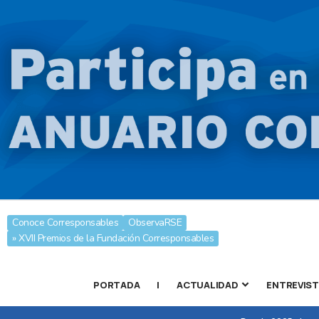
Conoce Corresponsables
ObservaRSE
» XVII Premios de la Fundación Corresponsables
PORTADA
|
ACTUALIDAD
ENTREVIS