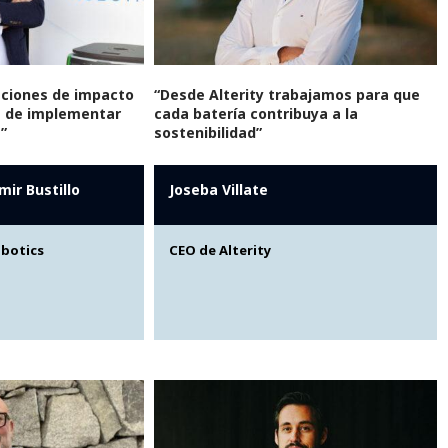
aciones de impacto
“Desde Alterity trabajamos para que
es de implementar
cada batería contribuya a la
”
sostenibilidad”
mir Bustillo
Joseba Villate
obotics
CEO de Alterity