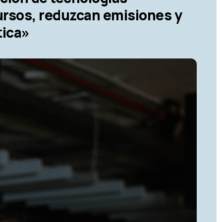
ursos, reduzcan emisiones y
tica»