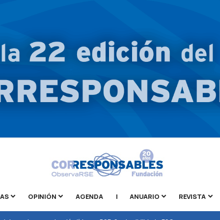
TAS
OPINIÓN
AGENDA
|
ANUARIO
REVISTA