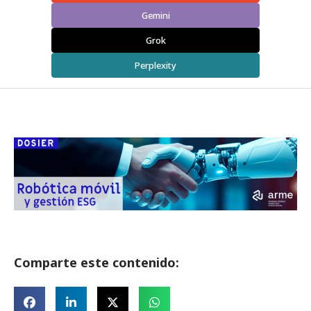
Gemini
Grok
Perplexity
Comparte este contenido: