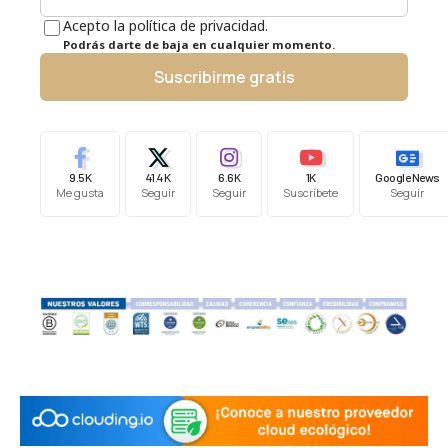
Acepto la política de privacidad.
Podrás darte de baja en cualquier momento.
Suscribirme gratis
9.5K
41.4K
6.6K
1K
Google News
Me gusta
Seguir
Seguir
Suscríbete
Seguir