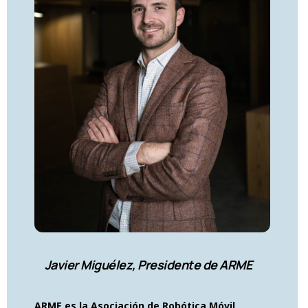
Javier Miguélez, Presidente de ARME
ARME es la Asociación de Robótica Móvil