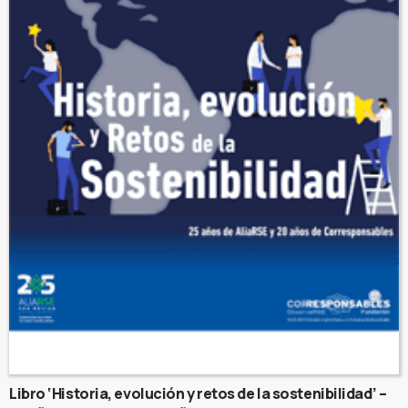
Libro ‘Historia, evolución y retos de la sostenibilidad’ –