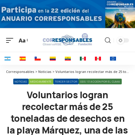
Aa
Corresponsables > Noticias > Voluntarios logran recolectar más de 25 toneladas de desechos en la playa Márquez, una de las más contaminadas de Sudamérica
NOTICIAS
MEDIOAMBIENTE
TERCER SECTOR
ODS 13 ACCIÓN POR EL CLIMA
Voluntarios logran
recolectar más de 25
toneladas de desechos en
la playa Márquez, una de las