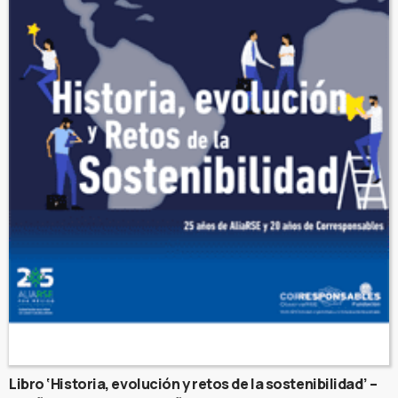
Libro ‘Historia, evolución y retos de la sostenibilidad’ –