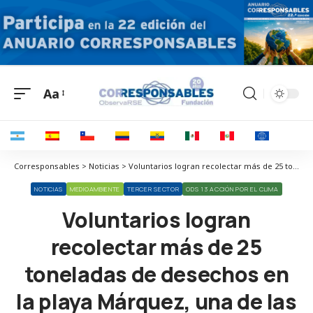
Aa
Corresponsables > Noticias > Voluntarios logran recolectar más de 25 toneladas de desechos en la playa Márquez, una de las más contaminadas de Sudamérica
NOTICIAS
MEDIOAMBIENTE
TERCER SECTOR
ODS 13 ACCIÓN POR EL CLIMA
Voluntarios logran
recolectar más de 25
toneladas de desechos en
la playa Márquez, una de las