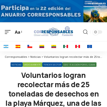
Aa
Corresponsables > Noticias > Voluntarios logran recolectar más de 25 toneladas de desechos en la playa Márquez, una de las más contaminadas de Sudamérica
NOTICIAS
MEDIOAMBIENTE
TERCER SECTOR
ODS 13 ACCIÓN POR EL CLIMA
Voluntarios logran
recolectar más de 25
toneladas de desechos en
la playa Márquez, una de las