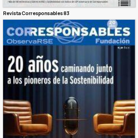
Revista Corresponsables 83