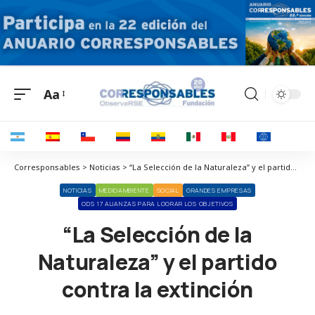
Aa
Corresponsables > Noticias > “La Selección de la Naturaleza” y el partido contra la extinción
NOTICIAS
MEDIOAMBIENTE
SOCIAL
GRANDES EMPRESAS
ODS 17 ALIANZAS PARA LOGRAR LOS OBJETIVOS
“La Selección de la
Naturaleza” y el partido
contra la extinción