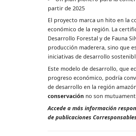
partir de 2025
El proyecto marca un hito en la c
económico de la región. La certif
Desarrollo Forestal y de Fauna Si
producción maderera, sino que e
iniciativas de desarrollo sostenib
Este modelo de desarrollo, que eq
progreso económico, podría conve
de desarrollo en la región amazó
conservación
no son mutuamente
Accede a más información respons
de
publicaciones
Corresponsables