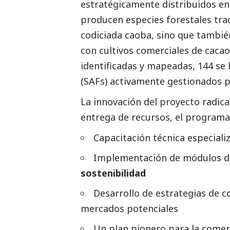
estratégicamente distribuidos en 
producen especies forestales tra
codiciada caoba, sino que tambié
con cultivos comerciales de cacao 
identificadas y mapeadas, 144 s
(SAFs)
activamente gestionados por
La innovación del proyecto radica
entrega de recursos, el programa 
Capacitación técnica especial
Implementación de módulos de
sostenibilidad
Desarrollo de estrategias de 
mercados potenciales
Un plan pionero para la comerc