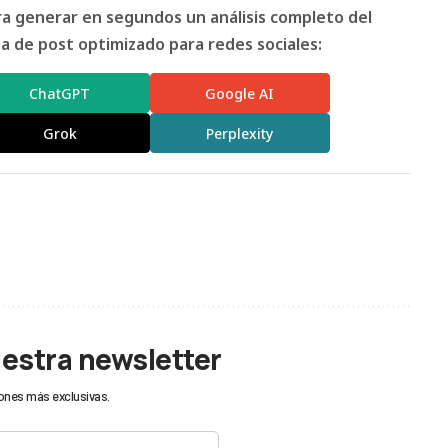
ara generar en segundos un análisis completo del
 de post optimizado para redes sociales:
ChatGPT
Google AI
Grok
Perplexity
uestra newsletter
ones más exclusivas.