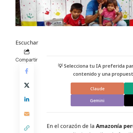
Escuchar
Compartir
💡 Selecciona tu IA preferida p
contenido y una propuesta
Claude
Gemini
En el corazón de la
Amazonía pe