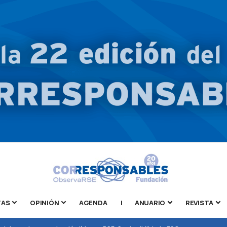
TAS
OPINIÓN
AGENDA
|
ANUARIO
REVISTA