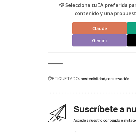
💡 Selecciona tu IA preferida p
contenido y una propuesta
Claude
Gemini
ETIQUETADO:
sostenibilidad
conservación
Suscríbete a n
Accede a nuestro contenido e invitaci