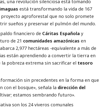
ias, una revolución silenciosa está tomando
rimaguas
está transformando la vida de 167
o proyecto agroforestal que no solo promete
trir sueños y preservar el pulmón del mundo.
spaldo financiero de
Cáritas Española
y
uturo de 21
comunidades amazónicas
en
e abarca 2,977 hectáreas -equivalente a más de
ias están aprendiendo a convertir la tierra en
la pobreza extrema sin sacrificar el
tesoro
formación sin precedentes en la forma en que
 con el bosque», señala la
dirección del
cultivar; estamos sembrando futuro».
iativa son los 24 viveros comunales