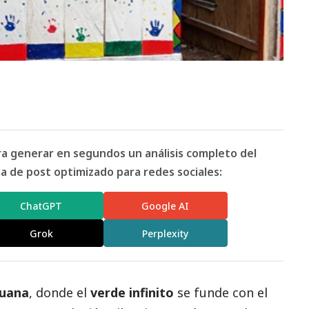
ara generar en segundos un análisis completo del
 de post optimizado para redes sociales:
ChatGPT
Google AI
Grok
Perplexity
ruana
, donde el
verde infinito
se funde con el