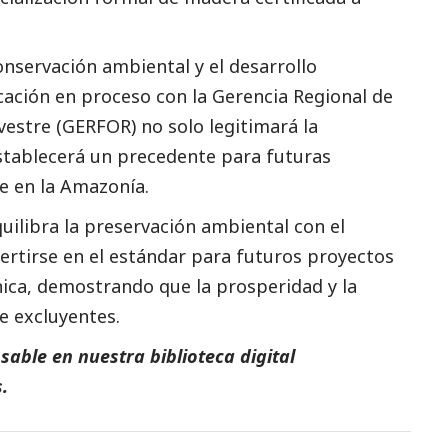
onservación ambiental y el desarrollo
icación en proceso con la
Gerencia Regional de
lvestre (GERFOR)
no solo legitimará la
stablecerá un precedente para futuras
le en la Amazonía.
uilibra la preservación ambiental con el
rtirse en el estándar para futuros proyectos
nica, demostrando que la prosperidad y la
 excluyentes.
able en nuestra biblioteca digital
.