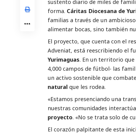
sustento diario de miles de famil
forma.
Cáritas Diocesana
de Yu
familias a través de un ambicios
alimentar bocas, sino también nu
El proyecto, que cuenta con el re
Adveniat
, está reescribiendo el f
Yurimaguas
. En un territorio qu
4,000 campos de fútbol- las famil
un activo sostenible que combate 
natural
que les rodea.
«Estamos presenciando una trans
nuestras comunidades interactúan
proyecto
. «No se trata solo de 
El corazón palpitante de esta inic