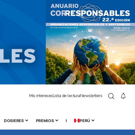
Mis intereses
Lista de lectura
Newsletters
DOSIERES
PREMIOS
|
PERÚ