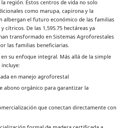
la región. Estos centros de vida no solo
dicionales como marupa, capirona y la
n albergan el futuro económico de las familias
y cítricos. De las 1,595.75 hectáreas ya
e han transformado en
Sistemas Agroforestales
 las familias beneficiarias.
 en su enfoque integral. Más allá de la simple
incluye:
izada en manejo agroforestal
 abono orgánico para garantizar la
comercialización que conectan directamente con
ialización formal de madera certificada a