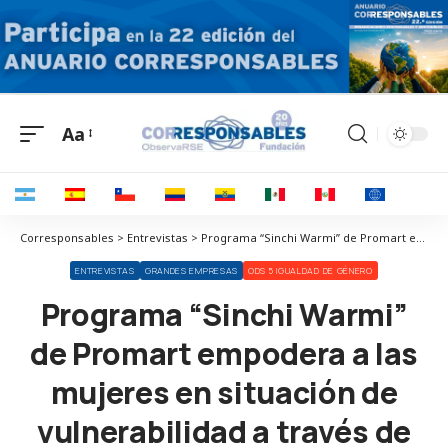
Aa
Corresponsables > Entrevistas > Programa “Sinchi Warmi” de Promart empodera a las mujeres en situación de vulnerabilidad a través de capacitaciones técnicas
ENTREVISTAS
GRANDES EMPRESAS
ODS 5 IGUALDAD DE GÉNERO
Programa “Sinchi Warmi”
de Promart empodera a las
mujeres en situación de
vulnerabilidad a través de