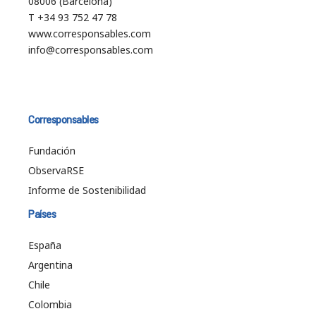
08006 (Barcelona)
T +34 93 752 47 78
www.corresponsables.com
info@corresponsables.com
Corresponsables
Fundación
ObservaRSE
Informe de Sostenibilidad
Países
España
Argentina
Chile
Colombia