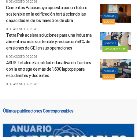
8 DE AGOSTO DE 2026
Cementos Pacasmayo apuesta por un futuro
sostenible en la edificación fortaleciendo las
NOTICIAS
capacidades de los maestros de obra
SOCIAL
8 DE AGOSTO DE 2026
Tetra Pak acelera soluciones para una industria
alimentaria más sostenible y reduce un 56% de
NOTICIAS
emisiones de GEI en sus operaciones
MEDIOAMBIENTE
8 DE AGOSTO DE 2026
ASUS fortalece la calidad educativa en Tumbes
con la entrega de más de 1,600 laptops para
NOTICIAS
estudiantes y docentes
SOCIAL
8 DE AGOSTO DE 2026
Últimas publicaciones Corresponsables