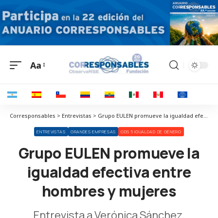
Aa
Corresponsables > Entrevistas > Grupo EULEN promueve la igualdad efectiva entre hombres y mujeres
ENTREVISTAS
GRANDES EMPRESAS
ODS 5 IGUALDAD DE GÉNERO
Grupo EULEN promueve la
igualdad efectiva entre
hombres y mujeres
Entrevista a Verónica Sánchez,