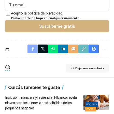
Acepto la política de privacidad.
Podrás darte de baja en cualquier momento.
Suscribirme gratis
Dejar un comentario
Quizás también te guste
Inclusión financiera y resiliencia: Mibanco revela
claves para fortalecer la sostenibilidad de los
NOTICIAS
pequeños negocios
SOCIAL