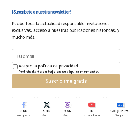
¡Suscríbete a nuestra newsletter!
Recibe toda la actualidad responsable, invitaciones
exclusivas, acceso a nuestras publicaciones históricas, y
mucho más…
Acepto la política de privacidad.
Podrás darte de baja en cualquier momento.
Suscribirme gratis
9.5K
41.4K
6.6K
1K
Google News
Me gusta
Seguir
Seguir
Suscríbete
Seguir